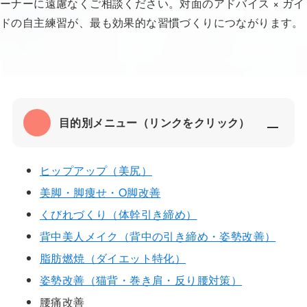
ーナーに遠慮なくご相談ください。対面のアドバイス × ガイ
ドの自主練習が、最も効果的な習慣づくりにつながります。
目的別メニュー（リンクをクリック）
ヒップアップ（美尻）
美脚・脚痩せ・O脚改善
くびれづくり（体幹引き締め）
背中美人メイク（背中の引き締め・姿勢改善）
脂肪燃焼（ダイエット特化）
姿勢改善（猫背・巻き肩・反り腰対策）
腰痛改善