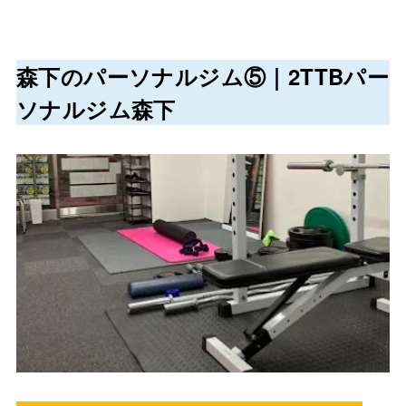
森下
のパーソナルジム⑤｜2TTBパー
ソナルジム森下