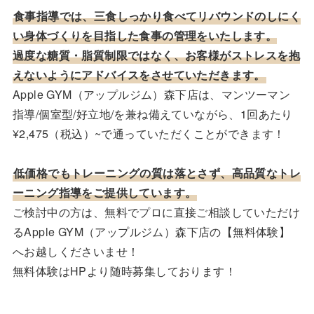
食事指導では、三食しっかり食べてリバウンドのしにく
い身体づくりを目指した食事の管理をいたします。
過度な糖質・脂質制限ではなく、お客様がストレスを抱
えないようにアドバイスをさせていただきます。
Apple GYM（アップルジム）森下店は、マンツーマン
指導/個室型/好立地/を兼ね備えていながら、1回あたり
¥2,475（税込）~で通っていただくことができます！
低価格でもトレーニングの質は落とさず、高品質なトレ
ーニング指導をご提供しています。
ご検討中の方は、無料でプロに直接ご相談していただけ
るApple GYM（アップルジム）森下店の【無料体験】
へお越しくださいませ！
無料体験はHPより随時募集しております！