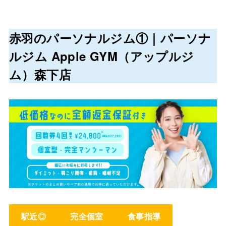
赤羽
のパーソナルジム①｜パーソナ
ルジム Apple GYM（アップルジ
ム）森下店
駅近◎
完全個室
食事指導