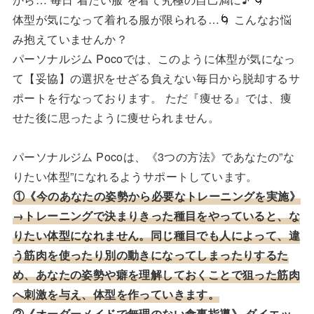
体型が気になって着れる服が限られる…🌀 こんなお悩
み抱えていませんか？
パーソナルジム Pocoでは、このように体型が気になっ
て【妥協】の選択をせざる負えない毎日から脱却するサ
ポートを行なっております。 ただ『痩せる』では、痩
せた後に思ったように痩せられません。
パーソナルジム Pocoは、《3つの方法》であなたの”な
りたい体型”になれるようサポートしています。
①《今のあなたの姿勢から必要なトレーニングを実施》
→トレーニングで決まりきった種目をやっていると、な
りたい体型になれません。同じ種目でも人によって、違
う筋肉を使ったり別の動きになってしまったりするた
め、あなたの姿勢や癖を理解しておくことで狙った筋肉
へ刺激を与え、体型を作っていきます。
②《オーダーメイドで無理のない食事指導》 ダイエッ