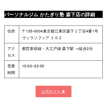
パーソナルジム かたぎり塾 森下店
の詳細
住所
〒135-0004東京都江東区森下１丁目4番1号
ヴィラソフィア １０２
アク
都営新宿線・大江戸線 森下駅 →徒歩2分
セス
営業
10:00~22:00
時間
公式サイト ▶︎