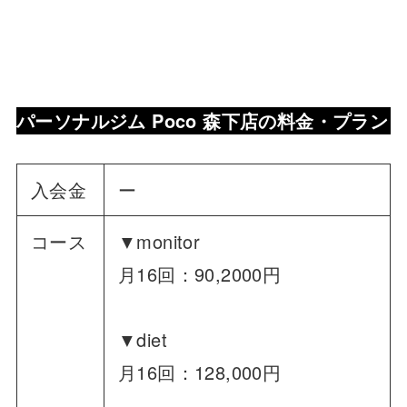
パーソナルジム Poco 森下店
の料金・プラン
入会金
ー
コース
▼monitor
月16回：90,2000円
▼diet
月16回：128,000円