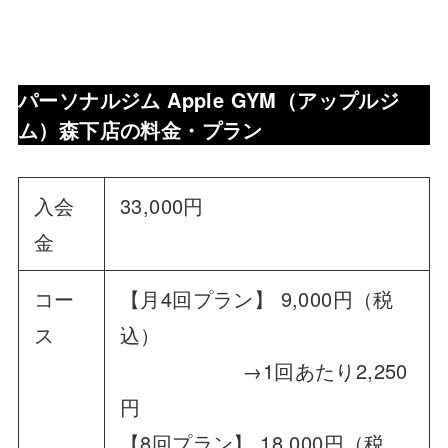
パーソナルジム Apple GYM（アップルジ
ム）森下店
の料金・プラン
入会
33,000円
金
コー
【月4回プラン】 9,000円（税
ス
込）
→1回あたり2,250
円
【8回プラン】 18,000円（税