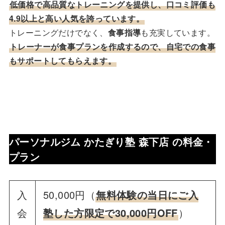
低価格で高品質なトレーニング
を提供し、
口コミ評価も
4.9以上
と高い人気を誇っています。
トレーニングだけでなく、
食事指導
も充実しています。
トレーナーが食事プランを作成するので、自宅での食事
もサポートしてもらえます。
パーソナルジム かたぎり塾 森下店 の
料金・
プラン
入
50,000円（
無料体験の当日にご入
会
塾した方限定で30,000円OFF
）