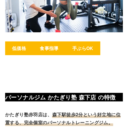
低価格
食事指導
手ぶらOK
パーソナルジム かたぎり塾 森下店
の特徴
かたぎり塾赤羽店は、
森下駅徒歩2分という好立地に位
置する、完全個室のパーソナルトレーニングジム。