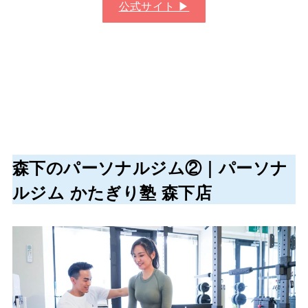
公式サイト ▶︎
森下
のパーソナルジム②｜パーソナ
ルジム かたぎり塾 森下店