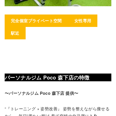
完全個室プライベート空間
女性専用
駅近
パーソナルジム Poco 森下店
の特徴
〜パーソナルジム Poco 森下店 提供〜
“『トレーニング × 姿勢改善』 姿勢を整えながら痩せる
から… 毎日”着たい服”を着て究極の自己満に♪ 🌀