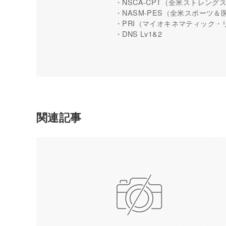
・NSCA-CPT（全米ストレン
・NASM-PES（全米スポーツ
・PRI（マイオキネマティック・
・DNS Lv1&2
関連記事