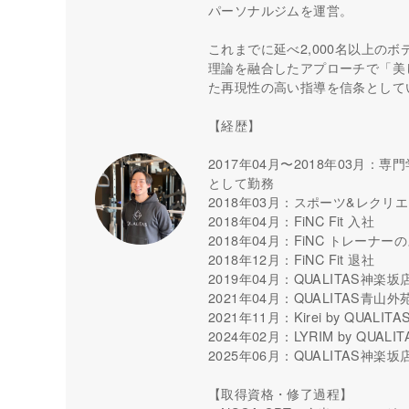
パーソナルジムを運営。
これまでに延べ2,000名以上の
理論を融合したアプローチで「美
た再現性の高い指導を信条として
【経歴】
2017年04月〜2018年03月：専門学
として勤務
2018年03月：スポーツ&レクリ
2018年04月：FiNC Fit 入社
2018年04月：FiNC トレーナ
2018年12月：FiNC Fit 退社
2019年04月：QUALITAS神楽
2021年04月：QUALITAS青山
2021年11月：Kirei by QUAL
2024年02月：LYRIM by QU
2025年06月：QUALITAS神
【取得資格・修了過程】