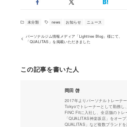
未分類
news
お知らせ
ニュース
パーソナルジム情報メディア「Lighttree Blog」様にて、
「QUALITAS」を掲載いただきました
この記事を書いた人
岡田 啓
2017年よりパーソナルトレーナーと
Tokyoでトレーナーとして勤務
FiNC Fitに入社し、全店舗の
「QUALITAS神楽坂店」をオープン。現
QUALITAS」など複数ブラン