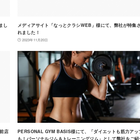
まし
メディアサイト「なっとクラシWEB」様にて、弊社が特集
れました！
2023年11月20日
前店
PERSONAL GYM BASIS様にて、「ダイエットも筋力アッ
も！パーソナルジム＆トレーニングジム」として弊社をご紹