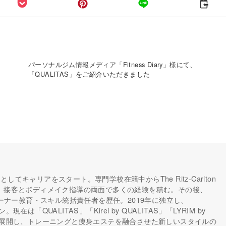
パーソナルジム情報メディア「Fitness Diary」様にて、
「QUALITAS」をご紹介いただきました
してキャリアをスタート。専門学校在籍中からThe Ritz-Carlton
し、接客とボディメイク指導の両面で多くの経験を積む。その後、
トレーナー教育・スキル統括責任者を歴任。2019年に独立し、
在は「QUALITAS」「Kirei by QUALITAS」「LYRIM by
ドを展開し、トレーニングと痩身エステを融合させた新しいスタイルの