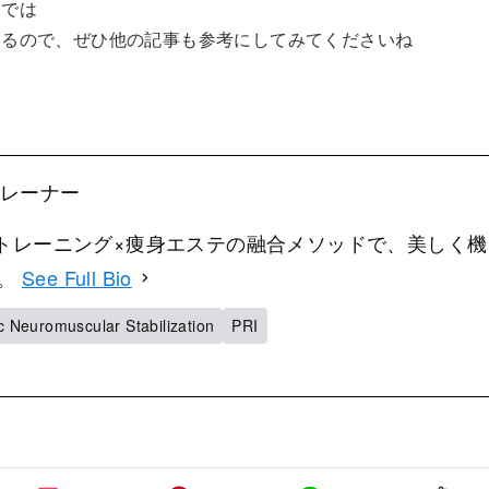
様では
いるので、ぜひ他の記事も参考にしてみてくださいね
！
表トレーナー
ー。トレーニング×痩身エステの融合メソッドで、美しく機
ト。
See Full Bio
 Neuromuscular Stabilization
PRI