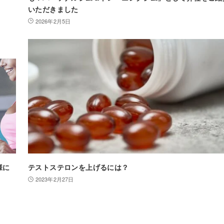
いただきました
2026年2月5日
様に
テストステロンを上げるには？
2023年2月27日