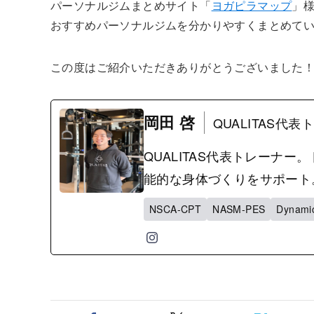
パーソナルジムまとめサイト「
ヨガピラマップ
」
おすすめパーソナルジムを分かりやすくまとめて
この度はご紹介いただきありがとうございました
岡田 啓
QUALITAS代
QUALITAS代表トレーナ
能的な身体づくりをサポー
NSCA-CPT
NASM-PES
Dynamic