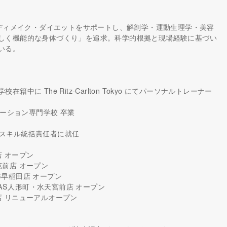
ボディメイク・ダイエットをサポートし、解剖学・運動生理学・美容
しく機能的な身体づくり」を追求。科学的根拠と現場経験に基づい
いる。
校在籍中に The Ritz-Carlton Tokyo にてパーソナルトレーナー
エーション専門学校 卒業
ーのスキル統括責任者に就任
坂店 オープン
外苑前店 オープン
ITAS早稲田店 オープン
ALITAS人形町・水天宮前店 オープン
楽坂店 リニューアルオープン