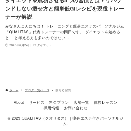
ダイエットを成功させる5つの習慣とは？リバウ
ンドしない痩せ方と簡単低GIレシピを現役トレー
ナーが解説
みなさんこんにちは！ トレーニングと痩身エステのパーソナルジム
「QUALITAS」代表トレーナーの岡田です。 ダイエットを始める
と、 と考える方も多いのではない…
2026年6月24日
ダイエット
ホーム
ブログ一覧ページ
痩せる習慣
About
サービス
料金プラン
店舗一覧
体験レッスン
採用情報
お問い合わせ
© 2023 QUALITAS（クオリタス）｜痩身エステ付きパーソナルジ
ム.