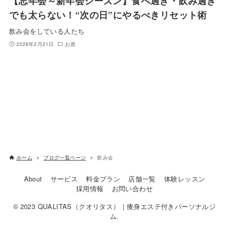
【忘年会～新年会シーズン】食べ過ぎ・飲み過ぎ
でも太らない！“次の日”にやるべきリセット術
飲み会をしている人たち
2026年2月21日
お酒
ホーム
ブログ一覧ページ
飲み会
About
サービス
料金プラン
店舗一覧
体験レッスン
採用情報
お問い合わせ
© 2023 QUALITAS（クオリタス）｜痩身エステ付きパーソナルジ
ム.