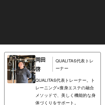
岡田
QUALITAS代表トレ
啓
ーナー
QUALITAS代表トレーナー。ト
レーニング×痩身エステの融合
メソッドで、美しく機能的な身
体づくりをサポート。