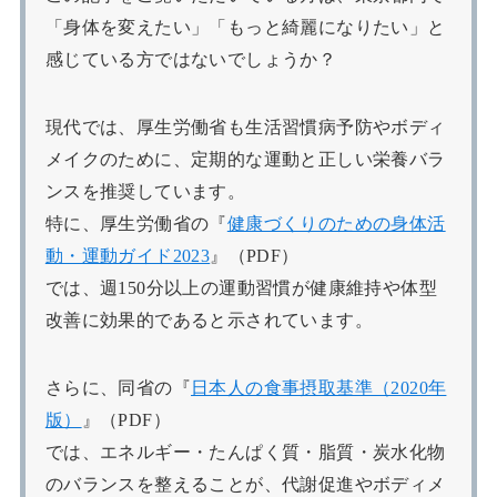
「身体を変えたい」「もっと綺麗になりたい」と
感じている方ではないでしょうか？
現代では、厚生労働省も生活習慣病予防やボディ
メイクのために、定期的な運動と正しい栄養バラ
ンスを推奨しています。
特に、厚生労働省の『
健康づくりのための身体活
動・運動ガイド2023
』（PDF）
では、週150分以上の運動習慣が健康維持や体型
改善に効果的であると示されています。
さらに、同省の『
日本人の食事摂取基準（2020年
版）
』（PDF）
では、エネルギー・たんぱく質・脂質・炭水化物
のバランスを整えることが、代謝促進やボディメ