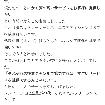
す。
僕たちの「
とにかく質の高いサービスをお客様に提供し
たい！
」
という想いからこの名前にしました。
クオリタスはトレーナー２名、エステティシャン２名で
構成されています。
代表の僕（オカダ）はもともとヘルスケア関係の職場で
働いており、
そこで３人と出会いました。
全員が各分野でとても高い技術を持ったメンバーでし
た。
「それぞれの得意ジャンルで協力すれば、すごいサービ
スを提供できるんじゃない？」
と思い、４人でチームを立ち上げました。
メンバーは
ほぼ全員が
20
代
、それぞれが
フリーランス
として、