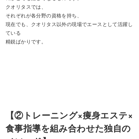
クオリタスでは、
それぞれが各分野の資格を持ち、
現在でも、クオリタス以外の現場でエースとして活躍し
ている
精鋭ばかりです。
【②トレーニング×痩身エステ×
食事指導を組み合わせた独自の