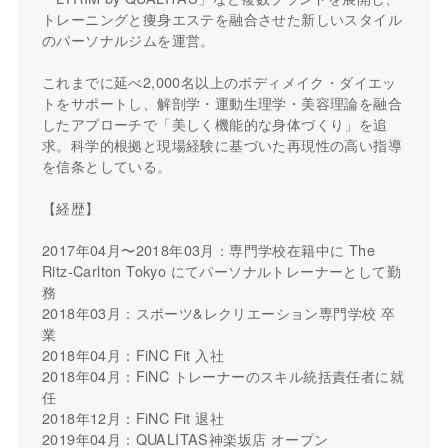
トレーニングと痩身エステを融合させた新しいスタイル
のパーソナルジムを運営。
これまでに延べ2,000名以上のボディメイク・ダイエッ
トをサポートし、解剖学・運動生理学・美容理論を融合
したアプローチで「美しく機能的な身体づくり」を追
求。科学的根拠と現場経験に基づいた再現性の高い指導
を信条としている。
【経歴】
2017年04月〜2018年03月：専門学校在籍中に The
Ritz-Carlton Tokyo にてパーソナルトレーナーとして勤
務
2018年03月：スポーツ&レクリエーション専門学校 卒
業
2018年04月：FiNC Fit 入社
2018年04月：FiNC トレーナーのスキル統括責任者に就
任
2018年12月：FiNC Fit 退社
2019年04月：QUALITAS神楽坂店 オープン