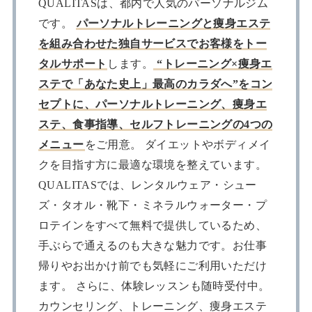
QUALITASは、都内で人気のパーソナルジム
です。
パーソナルトレーニングと痩身エステ
を組み合わせた独自サービスでお客様をトー
タルサポート
します。
“トレーニング×痩身エ
ステで「あなた史上」最高のカラダへ”をコン
セプトに、パーソナルトレーニング、痩身エ
ステ、食事指導、セルフトレーニングの4つの
メニュー
をご用意。 ダイエットやボディメイ
クを目指す方に最適な環境を整えています。
QUALITASでは、レンタルウェア・シュー
ズ・タオル・靴下・ミネラルウォーター・プ
ロテインをすべて無料で提供しているため、
手ぶらで通えるのも大きな魅力です。お仕事
帰りやお出かけ前でも気軽にご利用いただけ
ます。 さらに、体験レッスンも随時受付中。
カウンセリング、トレーニング、痩身エステ