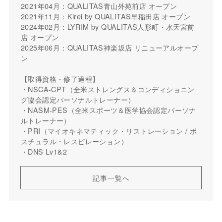
2021年04月：QUALITAS青山外苑前店 オープン
2021年11月：Kirei by QUALITAS早稲田店 オープン
2024年02月：LYRIM by QUALITAS人形町・水天宮前
店 オープン
2025年06月：QUALITAS神楽坂店 リニューアルオープ
ン
【取得資格・修了過程】
・NSCA-CPT（全米ストレングス＆コンディショニン
グ協会認定パーソナルトレーナー）
・NASM-PES（全米スポーツ＆医学協会認定パーソナ
ルトレーナー）
・PRI（マイオキネマティック・リストレーション / ポ
スチュラル・レスピレーション）
・DNS Lv1&2
記事一覧へ