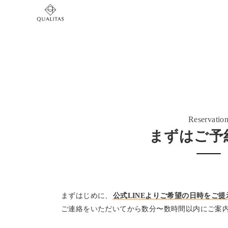
Reservatio
まずはご予
まずはじめに、
公式LINEよりご希望の日時をご
ご連絡をいただいてから数分〜数時間以内にご案