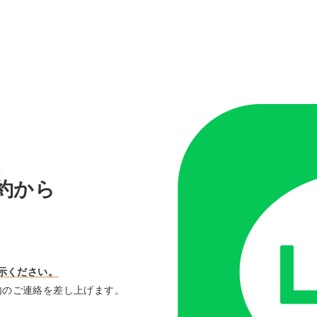
n
約から
提示ください。
内のご連絡を差し上げます。