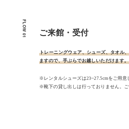
ご来館・受付
トレーニングウェア、シューズ、タオル
ますので、手ぶらでお越しいただけます。
※レンタルシューズは23~27.5cmをご用
※靴下の貸し出しは行っておりません。ご