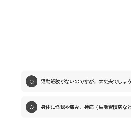
運動経験がないのですが、大丈夫でしょ
身体に怪我や痛み、持病（生活習慣病な