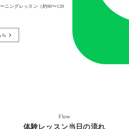
ニングレッスン（約90〜120
ちら
Flow
体験レッスン当日の流れ