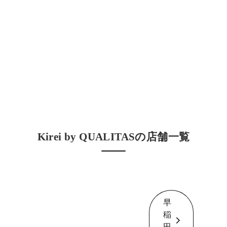
Kirei by QUALITASの店舗一覧
早
稲
田