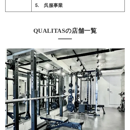
5. 呉服事業
QUALITASの店舗一覧