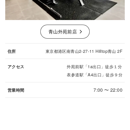
青山外苑前店
東京都港区南青山2-27-11 Hilltop青山 2F
住所
外苑前駅「1a出口」徒歩１分
アクセス
表参道駅「A4出口」徒歩９分
7:00 〜 22:00
営業時間