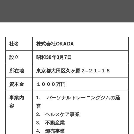
社名
株式会社OKADA
設立
昭和38年3月7日
所在地
東京都大田区久ヶ原２−２１−１６
資本金
１０００万円
事業内
1. パーソナルトレーニングジムの経
容
営
2. ヘルスケア事業
3. 不動産業
4. 卸売事業