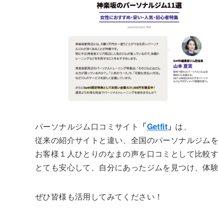
パーソナルジム口コミサイト
「
Getfit
」
は、
従来の紹介サイトと違い、全国のパーソナルジム
お客様１人ひとりのなまの声を口コミとして比較
とても安心して、自分にあったジムを見つけ、体
ぜひ皆様も活用してみてください！