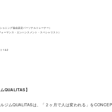
ディショニング協会認定パーソナルトレーナー）
パフォーマンス・エンハンスメント・スペシャリスト）
パート1＆2
UALITAS】
ムQUALITASは、「２ヶ月で人は変われる」をCONCEP