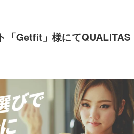
etfit」様にてQUALITAS