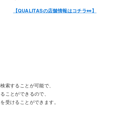
【QUALITASの店舗情報はコチラ👀】
を検索することが可能で、
することができるので、
験を受けることができます。