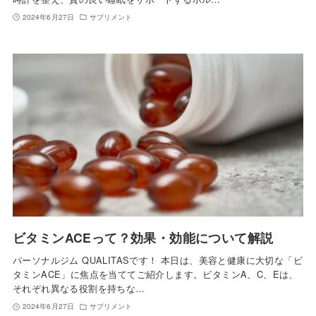
2024年6月27日
サプリメント
ビタミンACEって？効果・効能について解説
パーソナルジム QUALITASです！ 本日は、美容と健康に大切な「ビ
タミンACE」に焦点を当ててご紹介します。ビタミンA、C、Eは、
それぞれ異なる役割を持ちな…
2024年6月27日
サプリメント