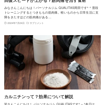
回復スピードが上がる？筋肉痛を治す食材
みなさんこんにちは！パーソナルジム QUALITAS岡田です^ ^ 普段
トレーニングするとつきももの筋肉痛。軽いものから日常生活に支
障をきたすほどの筋肉痛がある…
2024年7月24日
サプリメント
カルニチンって？効果について解説
皆さんこんにちは！ パーソナルジム QUALITASです^ – ^本日は