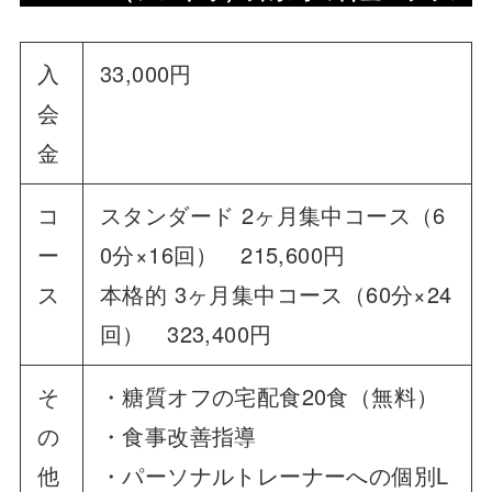
入
33,000円
会
金
コ
スタンダード 2ヶ月集中コース（6
ー
0分×16回） 215,600円
ス
本格的 3ヶ月集中コース（60分×24
回） 323,400円
そ
・糖質オフの宅配食20食（無料）
の
・食事改善指導
他
・パーソナルトレーナーへの個別L