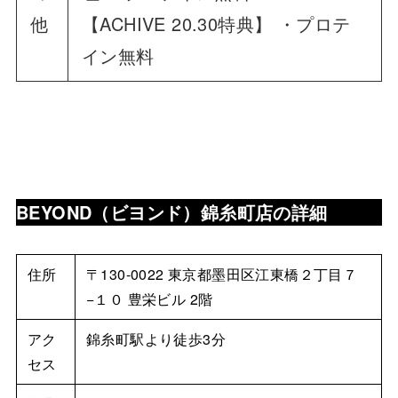
他
【ACHIVE 20.30特典】 ・プロテ
イン無料
BEYOND（ビヨンド）錦糸町店の詳細
住所
〒130-0022 東京都墨田区江東橋２丁目７
−１０ 豊栄ビル 2階
アク
錦糸町駅より徒歩3分
セス