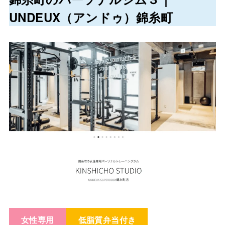
UNDEUX（アンドゥ）錦糸町
女性専用
低脂質弁当付き