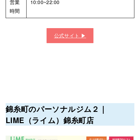
営業
10:00~22:00
時間
公式サイト ▶︎
錦糸町のパーソナルジム２｜
LIME（ライム）錦糸町店