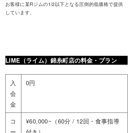
お客様に某Rジムの1/2以下となる圧倒的低価格で提供
しています。
LIME（ライム）錦糸町店の料金・プラン
入
0円
会
金
コ
¥60,000~（60分 / 12回・食事指導
ー
付き）