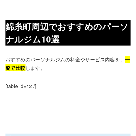
錦糸町周辺でおすすめのパーソ
ナルジム10選
おすすめのパーソナルジムの料金やサービス内容を、
一
覧で比較
します。
[table id=12 /]