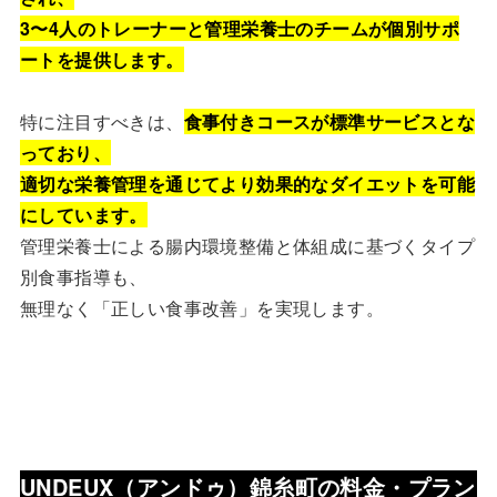
3〜4人のトレーナーと管理栄養士のチームが個別サポ
ートを提供します。
特に注目すべきは、
食事付きコースが標準サービスとな
っており、
適切な栄養管理を通じてより効果的なダイエットを可能
にしています。
管理栄養士による腸内環境整備と体組成に基づくタイプ
別食事指導も、
無理なく「正しい食事改善」を実現します。
UNDEUX（アンドゥ）錦糸町
の料金・プラン