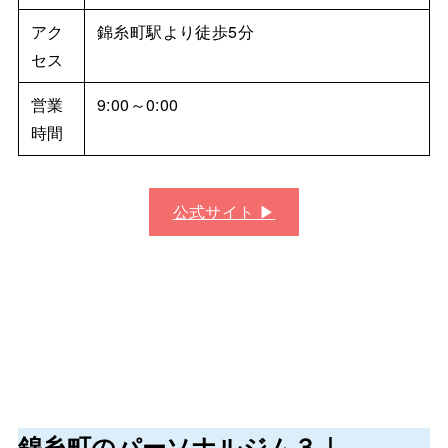
アク
錦糸町駅より徒歩5分
セス
営業
9:00～0:00
時間
公式サイト ▶︎
錦糸町のパーソナルジム３｜