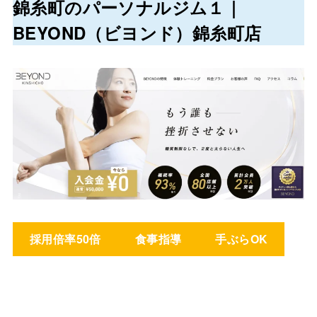
錦糸町のパーソナルジム１｜
BEYOND（ビヨンド）錦糸町店
採用倍率50倍
食事指導
手ぶらOK