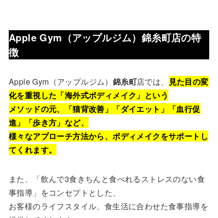
Apple Gym（アップルジム）
錦糸町
店
の特
徴
Apple Gym（アップルジム）
錦糸町
店では、
見た目の変
化を重視した「海外式ボディメイク」という
メソッドの元、「猫背改善」「ダイエット」「血行促
進」「歩き方」など、
様々なアプローチ方法から、ボディメイクをサポートし
てくれます。
また、「飲んで3食きちんと食べれるストレスのない食
事指導」をコンセプトとした、
お客様のライフスタイル、食生活に合わせた食事指導を