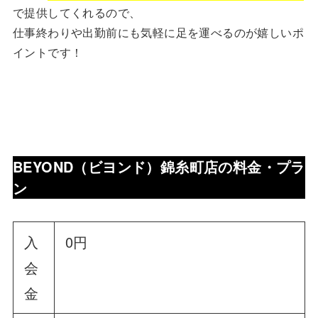
で提供してくれるので、
仕事終わりや出勤前にも気軽に足を運べるのが嬉しいポ
イントです！
BEYOND（ビヨンド）錦糸町店
の
料金・プラ
ン
入
0円
会
金