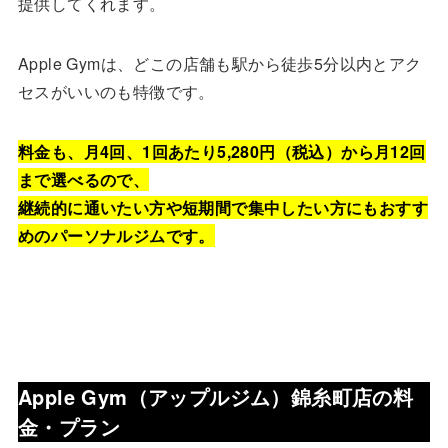
提供してくれます。
Apple Gymは、どこの店舗も駅から徒歩5分以内とアク
セスがいいのも特徴です。
料金も、月4回、1回あたり5,280円（税込）から月12回
まで選べるので、
継続的に通いたい方や短期間で集中したい方にもおすす
めのパーソナルジムです。
Apple Gym（アップルジム）
錦糸町
店の料
金・プラン