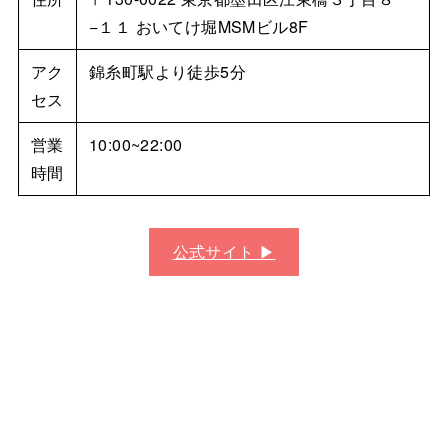
−１１ おいてけ堀MSMビル8F
アク
錦糸町駅より徒歩5分
セス
営業
10:00~22:00
時間
公式サイト ▶︎