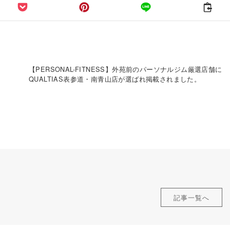
【PERSONAL-FITNESS】外苑前のパーソナルジム厳選店舗に
QUALTIAS表参道・南青山店が選ばれ掲載されました。
記事一覧へ