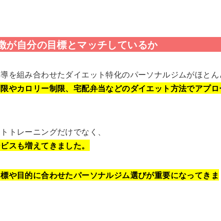
特徴が自分の目標とマッチしているか
指導を組み合わせたダイエット特化のパーソナルジムがほとん
制限やカロリー制限、宅配弁当などのダイエット方法でアプロ
イトトレーニングだけでなく、
ービスも増えてきました。
目標や目的に合わせたパーソナルジム選びが重要になってきま