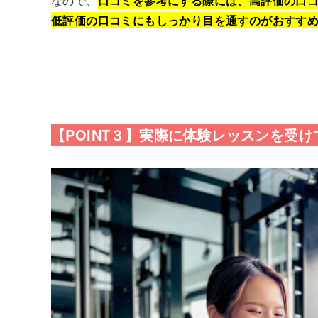
なので、
口コミを参考にする際には、高評価の口
低評価の口コミにもしっかり目を通すのがおすす
【POINT３】実際に体験レッスンを受け