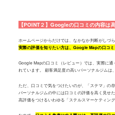
【POINT２】Googleの口コミの内容は
ホームページからだけでは、なかなか判断がしづ
実際の評価を知りたい方は、Google Mapの口
Google Mapの口コミ（レビュー）では、実
れています。 顧客満足度の高いパーソナルジムは
ただ、口コミで気をつけたいのが、「ステマ」の
パーソナルジムの中には口コミの評価を高く見せたい
高評価をつけるいわゆる「ステルスマーケティン