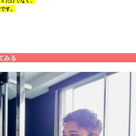
コミだけでなく、
めです。
てみる