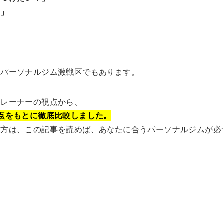
！」
、パーソナルジム激戦区でもあります。
トレーナーの視点から、
点をもとに徹底比較しました。
う方は、この記事を読めば、あなたに合うパーソナルジムが必