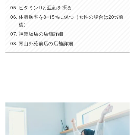
ビタミンDと亜鉛を摂る
体脂肪率を8~15%に保つ（女性の場合は20%前
後）
神楽坂店の店舗詳細
青山外苑前店の店舗詳細