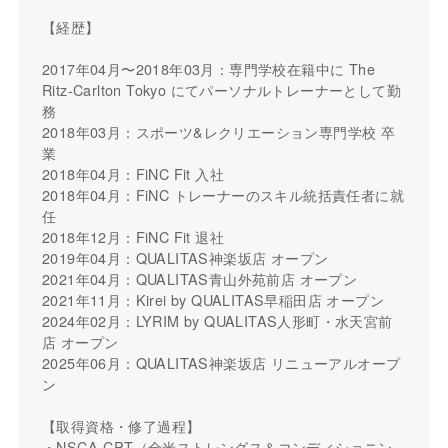
【経歴】
2017年04月〜2018年03月：専門学校在籍中に The
Ritz-Carlton Tokyo にてパーソナルトレーナーとして勤
務
2018年03月：スポーツ&レクリエーション専門学校 卒
業
2018年04月：FiNC Fit 入社
2018年04月：FiNC トレーナーのスキル統括責任者に就
任
2018年12月：FiNC Fit 退社
2019年04月：QUALITAS神楽坂店 オープン
2021年04月：QUALITAS青山外苑前店 オープン
2021年11月：Kirei by QUALITAS早稲田店 オープン
2024年02月：LYRIM by QUALITAS人形町・水天宮前
店 オープン
2025年06月：QUALITAS神楽坂店 リニューアルオープ
ン
【取得資格・修了過程】
・NSCA-CPT（全米ストレングス＆コンディショニン