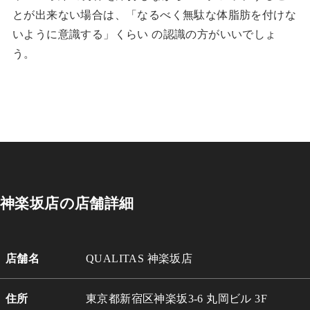
とが出来ない場合は、「なるべく無駄な体脂肪を付けな
いように意識する」くらい の認識の方がいいでしょ
う。
神楽坂店の店舗詳細
店舗名
QUALITAS 神楽坂店
住所
東京都新宿区神楽坂3-6 丸岡ビル 3
F