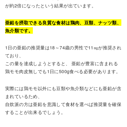
が約2倍になったという結果が出ています。
亜鉛を摂取できる良質な食材は鶏肉、豆類、ナッツ類、
魚介類です。
1日の亜鉛の推奨量は18～74歳の男性で11㎎が推奨され
ており、
この量を達成しようとすると、 亜鉛が豊富に含まれる
鶏モモ肉皮無しでも1日に500g食べる必要があります。
実際には鶏モモ以外にも豆類や魚介類などにも亜鉛が含
まれているため、
自炊派の方は亜鉛を意識して食材を選べば推奨量を確保
することが出来るでしょう。