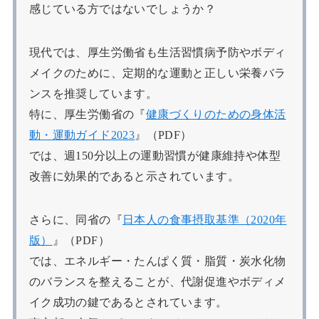
感じている方ではないでしょうか？
現代では、厚生労働省も生活習慣病予防やボディ
メイクのために、定期的な運動と正しい栄養バラ
ンスを推奨しています。
特に、厚生労働省の『
健康づくりのための身体活
動・運動ガイド2023
』（PDF）
では、週150分以上の運動習慣が健康維持や体型
改善に効果的であると示されています。
さらに、同省の『
日本人の食事摂取基準（2020年
版）
』（PDF）
では、エネルギー・たんぱく質・脂質・炭水化物
のバランスを整えることが、代謝促進やボディメ
イク成功の鍵であるとされています。