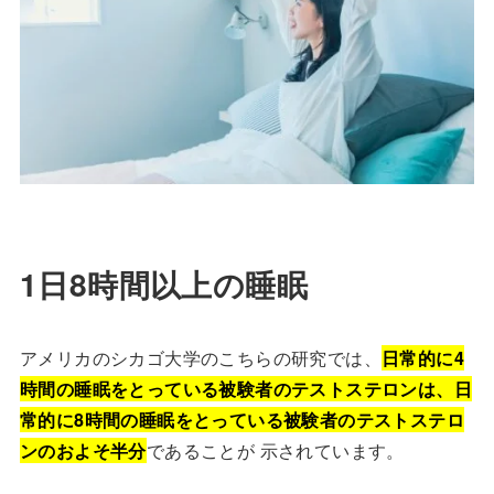
1日8時間以上の睡眠
アメリカのシカゴ大学のこちらの研究では、
日常的に4
時間の睡眠をとっている被験者のテストステロンは、日
常的に8時間の睡眠をとっている被験者のテストステロ
ンのおよそ半分
であることが 示されています。