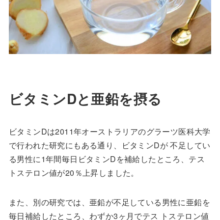
ビタミンDと亜鉛を摂る
ビタミンDは2011年オーストラリアのグラーツ医科大学
で行われた研究にもある通り、ビタミンDが 不足してい
る男性に1年間毎日ビタミンDを補給したところ、テス
トステロン値が20％上昇しました。
また、別の研究では、亜鉛が不足している男性に亜鉛を
毎日補給したところ、わずか3ヶ月でテス トステロン値