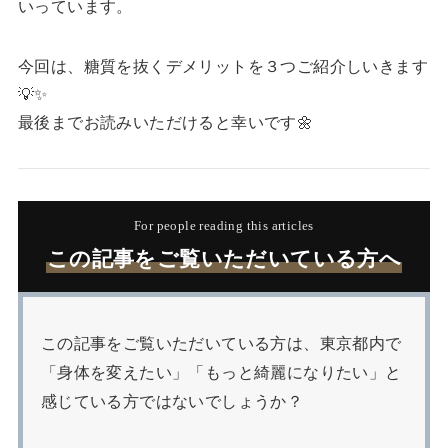
いっています。
今回は、糖質を抜くデメリットを３つご紹介しいきます
💡✨
最後までお読みいただけると幸いです🌼
For people reading this articles
この記事をご覧いただいている方へ
この記事をご覧いただいている方は、東京都内で
「身体を変えたい」「もっと綺麗になりたい」と
感じている方ではないでしょうか？