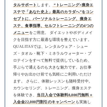
タルサポート
します。
“トレーニング×痩身エ
ステで「あなた史上」最高のカラダへ”をコン
セプトに、パーソナルトレーニング、痩身エ
ステ、食事指導、セルフトレーニングの4つの
メニュー
をご用意。 ダイエットやボディメイ
クを目指す方に最適な環境を整えています。
QUALITASでは、レンタルウェア・シュー
ズ・タオル・靴下・ミネラルウォーター・プ
ロテインをすべて無料で提供しているため、
手ぶらで通えるのも大きな魅力です。お仕事
帰りやお出かけ前でも気軽にご利用いただけ
ます。 さらに、体験レッスンも随時受付中。
カウンセリング、トレーニング、痩身エステ
を体験でき、
当日入会で体験料8,800円無料＋
入会金22,000円割引のキャンペーン
も実施し