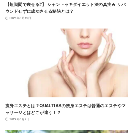
【短期間で痩せる⁉️】 シャントッキダイエット法の真実🔥 リバ
ウンドせずに成功させる秘訣とは？
2024年8月19日
痩身エステとは？QUALTIASの痩身エステは普通のエステやマ
ッサージとはどこが違う！？
2022年8月2日