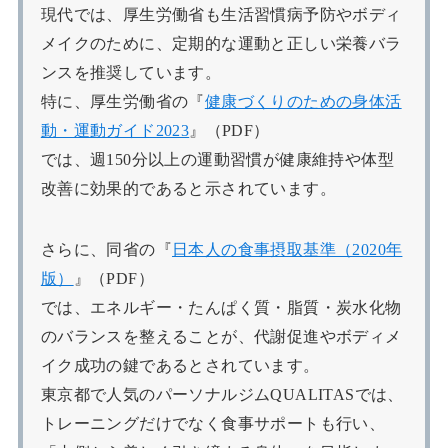
現代では、厚生労働省も生活習慣病予防やボディ
メイクのために、定期的な運動と正しい栄養バラ
ンスを推奨しています。
特に、厚生労働省の『
健康づくりのための身体活
動・運動ガイド2023
』（PDF）
では、週150分以上の運動習慣が健康維持や体型
改善に効果的であると示されています。
さらに、同省の『
日本人の食事摂取基準（2020年
版）
』（PDF）
では、エネルギー・たんぱく質・脂質・炭水化物
のバランスを整えることが、代謝促進やボディメ
イク成功の鍵であるとされています。
東京都で人気のパーソナルジムQUALITASでは、
トレーニングだけでなく食事サポートも行い、