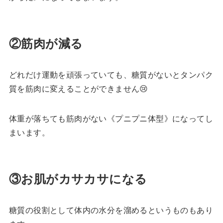
②筋肉が減る
どれだけ運動を頑張っていても、糖質がないとタンパク
質を筋肉に変えることができません😢
体重が落ちても筋肉がない《プニプニ体型》になってし
まいます。
③お肌がカサカサになる
糖質の役割として体内の水分を溜めるというものもあり