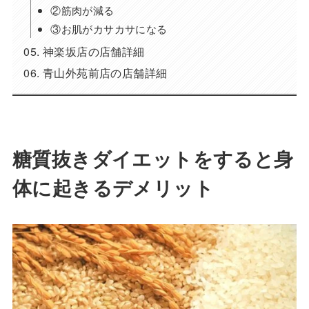
②筋肉が減る
③お肌がカサカサになる
神楽坂店の店舗詳細
青山外苑前店の店舗詳細
糖質抜きダイエットをすると身
体に起きるデメリット