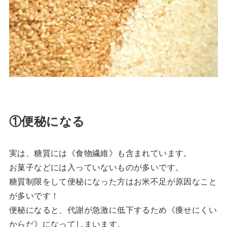
①便秘になる
実は、糖質には《食物繊維》も含まれています。
お菓子などには入っていないものが多いです。
糖質制限をして便秘になった方はお米不足が原因なこと
が多いです！
便秘になると、代謝が急激に低下するため《痩せにくい
からだ》になってしまいます。