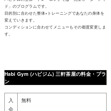
ド」のプログラムです。
目的別に合わせた整体×トレーニングであなたの身体を
変えていきます。
コンディションに合わせてメニューもその都度変更しま
す。
Habi Gym (ハビジム) 三軒茶屋
の料金・プラ
ン
入
無料
会