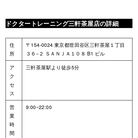
ドクタートレーニング三軒茶屋店
の詳細
住
〒154-0024 東京都世田谷区三軒茶屋１丁目
所
３６−２ ＳＡＮＪＡ１０８ B1 ビル
ア
三軒茶屋駅より徒歩5分
ク
セ
ス
営
9:00~22:00
業
時
間