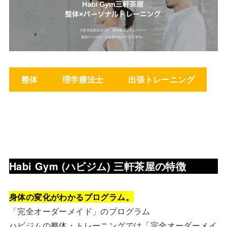
整体
理学療法士
出張トレーニング
Habi Gym (ハビジム) 三軒茶屋
の特徴
身体の変化がわかるプログラム。
「完全オーダーメイド」のプログラム
ハビジムの整体・トレーニングでは「完全オーダーメイ