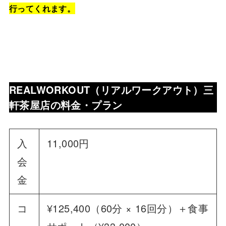
行ってくれます。
REALWORKOUT（リアルワークアウト）三
軒茶屋店
の料金・プラン
入
11,000円
会
金
コ
¥125,400（60分 × 16回分）＋食事