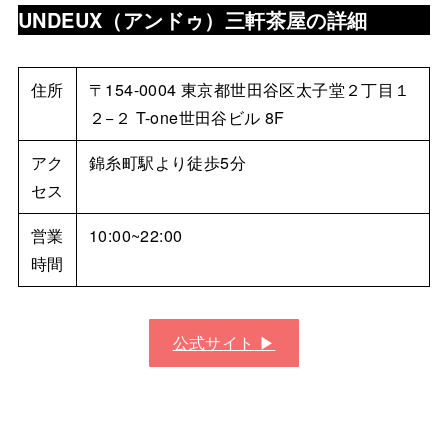
UNDEUX（アンドゥ）
三軒茶屋の詳細
住所
〒154-0004 東京都世田谷区太子堂２丁目１
２−２ T-one世田谷ビル 8F
アク
錦糸町駅より徒歩5分
セス
営業
10:00~22:00
時間
公式サイト ▶︎