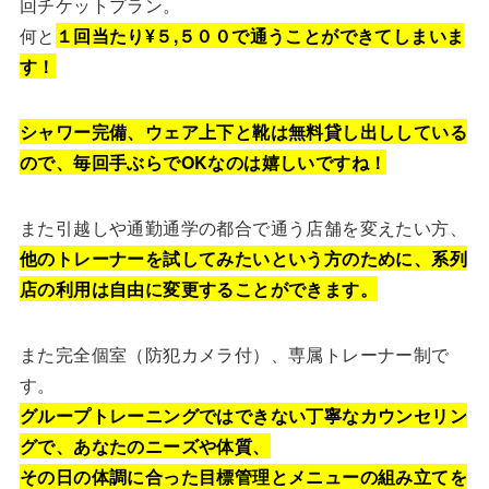
回チケットプラン。
何と
１回当たり¥５,５００で通うことができてしまいま
す！
シャワー完備、ウェア上下と靴は無料貸し出ししている
ので、毎回手ぶらでOKなのは嬉しいですね！
また引越しや通勤通学の都合で通う店舗を変えたい方、
他のトレーナーを試してみたいという方のために、系列
店の利用は自由に変更することができます。
また完全個室（防犯カメラ付）、専属トレーナー制で
す。
グループトレーニングではできない丁寧なカウンセリン
グで、あなたのニーズや体質、
その日の体調に合った目標管理とメニューの組み立てを