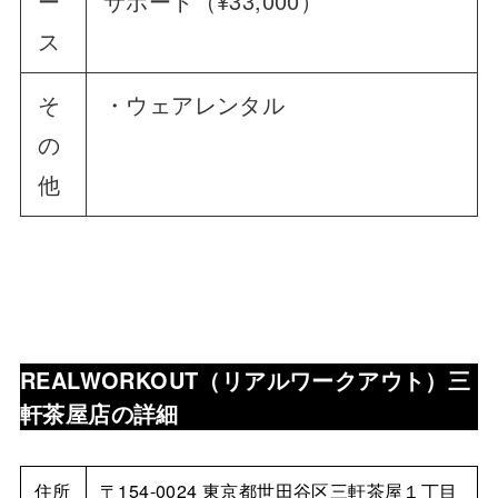
ー
サポート（¥33,000）
ス
そ
・ウェアレンタル
の
他
REALWORKOUT（リアルワークアウト）三
軒茶屋店
の詳細
住所
〒154-0024 東京都世田谷区三軒茶屋１丁目