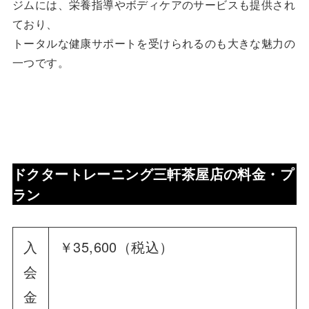
ジムには、栄養指導やボディケアのサービスも提供され
ており、
トータルな健康サポートを受けられるのも大きな魅力の
一つです。
ドクタートレーニング三軒茶屋店
の料金・プ
ラン
入
￥35,600（税込）
会
金