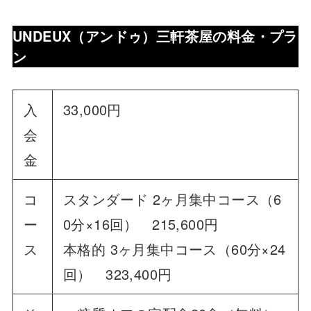
UNDEUX（アンドゥ）
三軒茶屋の料金・プラ
ン
入
33,000円
会
金
コ
スタンダード 2ヶ月集中コース（6
ー
0分×16回） 215,600円
ス
本格的 3ヶ月集中コース（60分×24
回） 323,400円