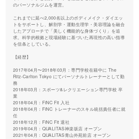
のパーソナルジムを運営。
これまでに延べ2,000名以上のボディメイク・ダイエッ
トをサポートし、解剖学・運動生理学・美容理論を融合
したアプローチで「美しく機能的な身体づくり」を追
求。科学的根拠と現場経験に基づいた再現性の高い指導
を信条としている。
【経歴】
2017年04月〜2018年03月：専門学校在籍中に The
Ritz-Carlton Tokyo にてパーソナルトレーナーとして勤
務
2018年03月：スポーツ&レクリエーション専門学校 卒
業
2018年04月：FiNC Fit 入社
2018年04月：FiNC トレーナーのスキル統括責任者に就
任
2018年12月：FiNC Fit 退社
2019年04月：QUALITAS神楽坂店 オープン
2021年04月：QUALITAS青山外苑前店 オープン