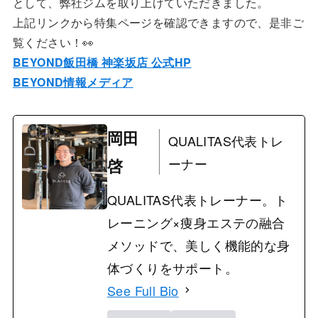
として、弊社ジムを取り上げていただきました。
上記リンクから特集ページを確認できますので、是非ご
覧ください！👀
BEYOND飯田橋 神楽坂店 公式HP
BEYOND情報メディア
岡田
QUALITAS代表トレ
啓
ーナー
QUALITAS代表トレーナー。ト
レーニング×痩身エステの融合
メソッドで、美しく機能的な身
体づくりをサポート。
See Full Bio