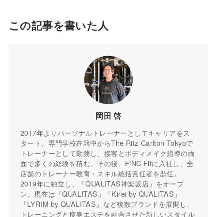
この記事を書いた人
岡田 啓
2017年よりパーソナルトレーナーとしてキャリアをス
タート。専門学校在籍中からThe Ritz-Carlton Tokyoで
トレーナーとして勤務し、接客とボディメイク指導の両
面で多くの経験を積む。その後、FiNC Fitに入社し、全
店舗のトレーナー教育・スキル統括責任者を歴任。
2019年に独立し、「QUALITAS神楽坂店」をオープ
ン。現在は「QUALITAS」「Kirei by QUALITAS」
「LYRIM by QUALITAS」など複数ブランドを展開し、
トレーニングと痩身エステを融合させた新しいスタイル