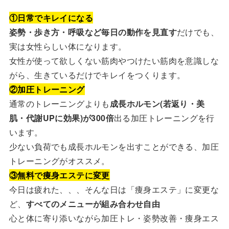
①日常でキレイになる
姿勢・歩き方・呼吸など毎日の動作を見直す
だけでも、
実は女性らしい体になります。
女性が使って欲しくない筋肉やつけたい筋肉を意識しな
がら、生きているだけでキレイをつくります。
②加圧トレーニング
通常のトレーニングよりも
成長ホルモン(若返り・美
肌・代謝UPに効果)が300倍
出る加圧トレーニングを行
います。
少ない負荷でも成長ホルモンを出すことができる、加圧
トレーニングがオススメ。
③無料で痩身エステに変更
今日は疲れた、、、そんな日は「痩身エステ」に変更な
ど、
すべてのメニューが組み合わせ自由
心と体に寄り添いながら加圧トレ・姿勢改善・痩身エス