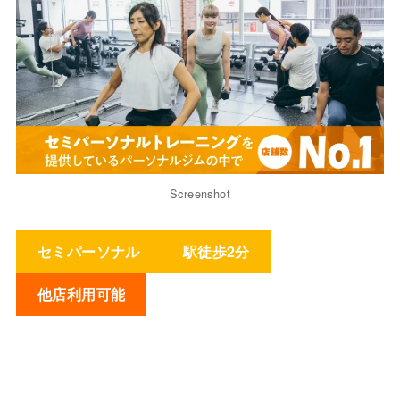
Screenshot
セミパーソナル
駅徒歩2分
他店利用可能