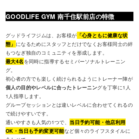
GOODLIFE GYM 南千住駅前店の特徴
グッドライフジムは、お客様が
「心身ともに健康な状
態」
になるためにスタッフとだけでなくお客様同士の絆
もつなぎ独自のコミュニティを形成します。
最大4名
を同時に指導するセミパーソナルトレーニン
グ。
初心者の方でも楽しく続けられるようにトレーナー陣が
個人の目的やレベルに合ったトレーニン
グを丁寧に1人
1人指導します。
グループセッションとは違いレベルに合わせてくれるの
で続けやすいです。
通いやすさも人気の1つで、
当日予約可能・他店利用
OK・当日も予約変更可能
など個々のライフスタイルに