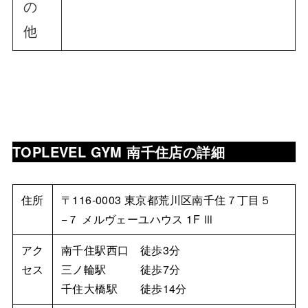
の
他
TOPLEVEL GYM 南千住店の詳細
住所
〒116-0003 東京都荒川区南千住７丁目５
−７ メルヴェーユハウス 1F Ⅲ
アク
南千住駅西口 徒歩3分
セス
三ノ輪駅 徒歩7分
千住大橋駅 徒歩14分