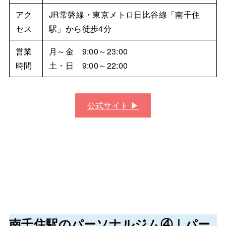
アク
JR常磐線・東京メトロ日比谷線「南千住
セス
駅」から徒歩4分
営業
月～金 9:00～23:00
時間
土・日 9:00～22:00
公式サイト ▶︎
南千住駅のパーソナルジム④｜
パー