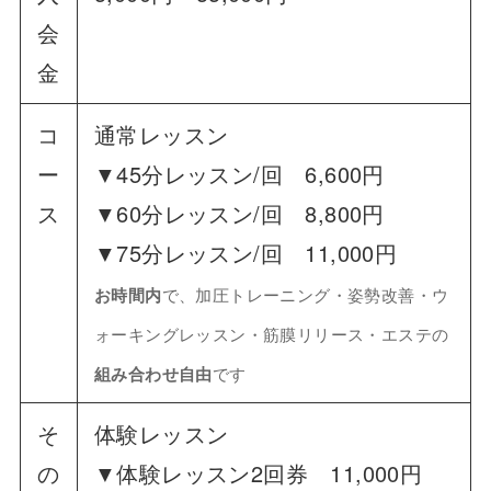
会
金
コ
通常レッスン
ー
▼45分レッスン/回 6,600円
ス
▼60分レッスン/回 8,800円
▼75分レッスン/回 11,000円
お時間内
で、加圧トレーニング・姿勢改善・ウ
ォーキングレッスン
・
筋膜リリース・エステの
組み合わせ自由
です
そ
体験レッスン
の
▼体験レッスン2回券 11,000円