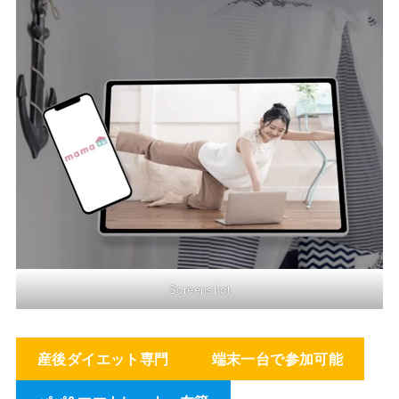
Screenshot
産後ダイエット専門
端末一台で参加可能