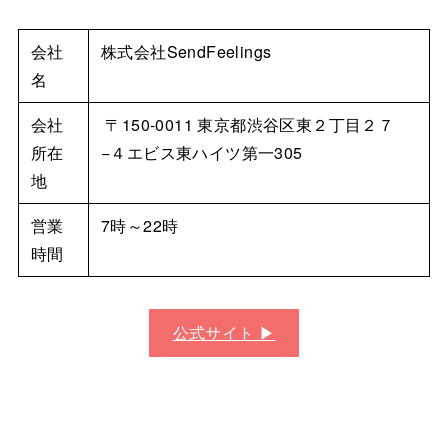
会社
株式会社SendFeelings
名
会社
〒150-0011 東京都渋谷区東２丁目２７
所在
−４エビス東ハイツ第一305
地
営業
7時～22時
時間
公式サイト ▶︎