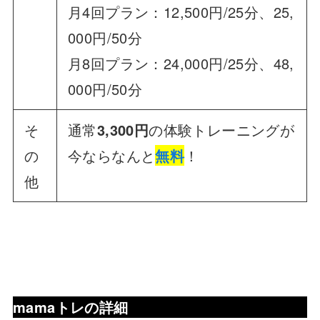
月4回プラン：12,500円/25分、25,
000円/50分
月8回プラン：24,000円/25分、48,
000円/50分
そ
通常
3,300円
の体験トレーニングが
の
今ならなんと
無料
！
他
mamaトレの詳細