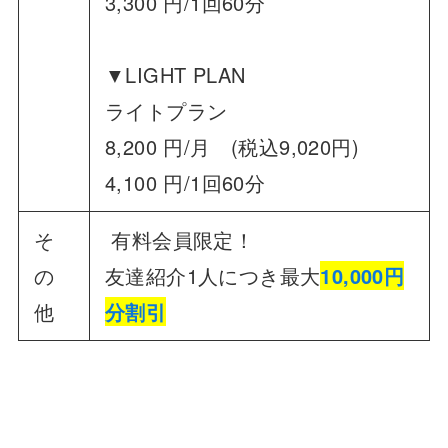
3,300 円/1回60分
▼LIGHT PLAN
ライトプラン
8,200 円/月 (税込9,020円)
4,100 円/1回60分
そ
有料会員限定！
の
友達紹介1人につき最大
10,000円
他
分割引