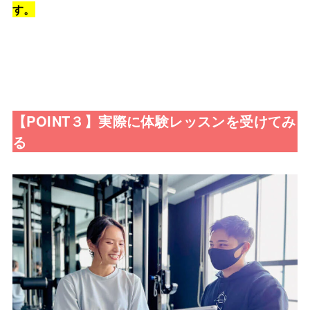
す。
【POINT３】実際に体験レッスンを受けてみ
る