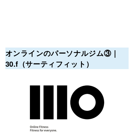
オンラインのパーソナルジム③｜
30.f（サーティフィット）