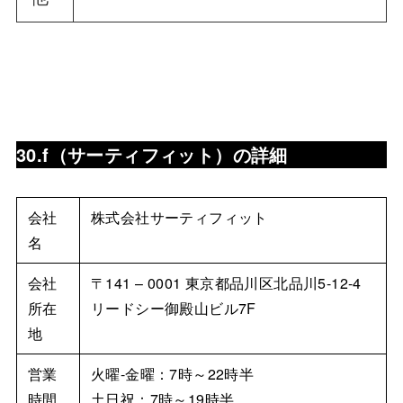
30.f（サーティフィット）の詳細
会社
株式会社サーティフィット
名
会社
〒141 – 0001 東京都品川区北品川5-12-4
所在
リードシー御殿山ビル7F
地
営業
火曜-金曜：7時～22時半
時間
土日祝：7時～19時半