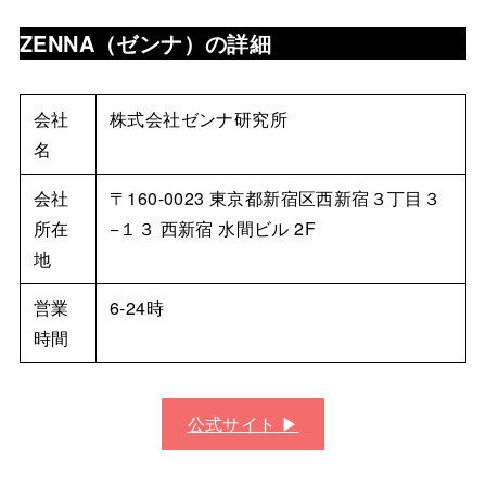
ZENNA（ゼンナ）
の詳細
会社
株式会社ゼンナ研究所
名
会社
〒160-0023 東京都新宿区西新宿３丁目３
所在
−１３ 西新宿 水間ビル 2F
地
営業
6-24時
時間
公式サイト ▶︎