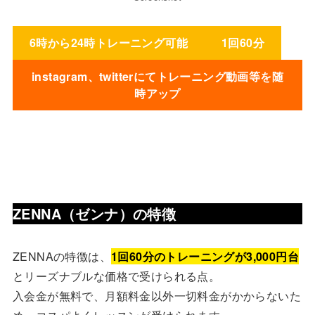
6時から24時トレーニング可能
1回60分
instagram、twitterにてトレーニング動画等を随
時アップ
ZENNA（ゼンナ）の特徴
ZENNAの特徴は、
1回60分のトレーニングが3,000円台
とリーズナブルな価格で受けられる点。
入会金が無料で、月額料金以外一切料金がかからないた