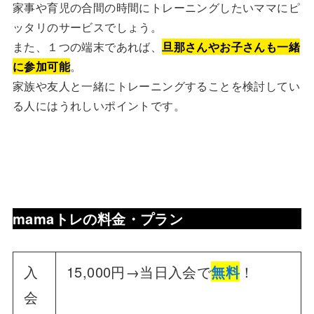
家事や育児の合間の時間にトレーニングしたいママにピ
ッタリのサービスでしょう。
また、１つの端末であれば、
旦那さんやお子さんも一緒
に参加可能
。
家族や友人と一緒にトレーニングすることを検討してい
る人にはうれしいポイントです。
mamaトレ
の
料金・プラン
入
15,000円→当日入会で
無料
！
会