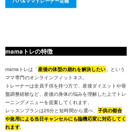
パパ&ママトレーナー在籍
mamaトレの特徴
mamaトレは「
産後の体型の崩れを解決したい
」という
ママ専門のオンラインフィットネス。
トレーナーは全員子供を持つ方で、産後ダイエットや骨
盤調整経験など、産後の身体の悩みを理解した上でトレ
ーニングメニューを提案してくれます。
レッスンプランは25分と短時間から選べ、
子供の都合
や急用による当日キャンセルにも臨機応変に対応してく
れます
。