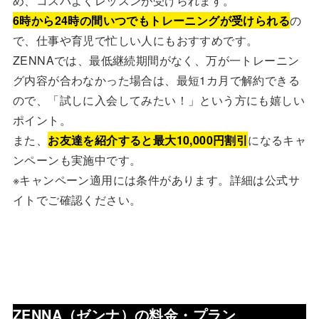
め、コスパよくレッスンが受けられます。
6時から24時の間いつでもトレーニングが受けられる
の
で、仕事や育児で忙しい人にもおすすめです。
ZENNAでは、最低継続期間がなく、万が一トレーニン
グ内容が合わなかった場合は、最短1カ月で解約できる
ので、「試しに入会してみたい！」という方にも嬉しい
ポイント。
また、
お友達を紹介すると最大10,000円割引
になるキャ
ンペーンも実施中です。
※キャンペーン適用には条件があります。詳細は公式サ
イトでご確認ください。
ZENNA（ゼンナ）
の料金・プラン