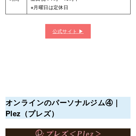
※月曜日は定休日
公式サイト ▶︎
オンラインのパーソナルジム④｜
Plez（プレズ）