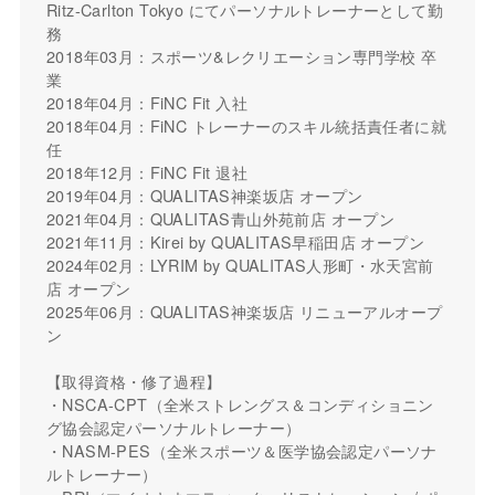
Ritz-Carlton Tokyo にてパーソナルトレーナーとして勤
務
2018年03月：スポーツ&レクリエーション専門学校 卒
業
2018年04月：FiNC Fit 入社
2018年04月：FiNC トレーナーのスキル統括責任者に就
任
2018年12月：FiNC Fit 退社
2019年04月：QUALITAS神楽坂店 オープン
2021年04月：QUALITAS青山外苑前店 オープン
2021年11月：Kirei by QUALITAS早稲田店 オープン
2024年02月：LYRIM by QUALITAS人形町・水天宮前
店 オープン
2025年06月：QUALITAS神楽坂店 リニューアルオープ
ン
【取得資格・修了過程】
・NSCA-CPT（全米ストレングス＆コンディショニン
グ協会認定パーソナルトレーナー）
・NASM-PES（全米スポーツ＆医学協会認定パーソナ
ルトレーナー）