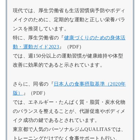
現代では、厚生労働省も生活習慣病予防やボディ
メイクのために、定期的な運動と正しい栄養バラ
ンスを推奨しています。
特に、厚生労働省の『
健康づくりのための身体活
動・運動ガイド2023
』（PDF）
では、週150分以上の運動習慣が健康維持や体型
改善に効果的であると示されています。
さらに、同省の『
日本人の食事摂取基準（2020年
版）
』（PDF）
では、エネルギー・たんぱく質・脂質・炭水化物
のバランスを整えることが、代謝促進やボディメ
イク成功の鍵であるとされています。
東京都で人気のパーソナルジムQUALITASでは、
トレーニングだけでなく食事サポートも行い、