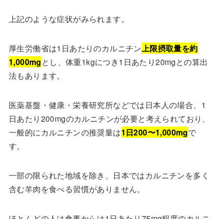
上記のような症状がみられます。
厚生労働省は1日あたりのカルニチン
上限摂取量を約
1,000mg
とし、体重1kgにつき1日あたり20mgとの算出
法もあります。
医薬基盤・健康・栄養研究所などでは日本人の場合、1
日あたり200mgのカルニチンが必要と考えられており、
一般的にカルニチンの推奨量は
1日200〜1,000mg
で
す。
一部の限られた地域を除き、日本ではカルニチンを多く
含む羊肉を食べる習慣がありません。
ほとんどの人は食事からは1日あたり75mg程度のカルニ