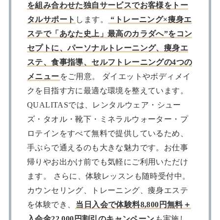
を組み合わせた独自サービスでお客様をトー
タルサポート
します。
“トレーニング×痩身エ
ステで「あなた史上」最高のカラダへ”をコン
セプトに、パーソナルトレーニング、痩身エ
ステ、食事指導、セルフトレーニングの4つの
メニュー
をご用意。 ダイエットやボディメイ
クを目指す方に最適な環境を整えています。
QUALITASでは、レンタルウェア・シュー
ズ・タオル・靴下・ミネラルウォーター・プ
ロテインをすべて無料で提供しているため、
手ぶらで通えるのも大きな魅力です。お仕事
帰りやお出かけ前でも気軽にご利用いただけ
ます。 さらに、体験レッスンも随時受付中。
カウンセリング、トレーニング、痩身エステ
を体験でき、
当日入会で体験料8,800円無料＋
入会金22,000円割引のキャンペーン
も実施し