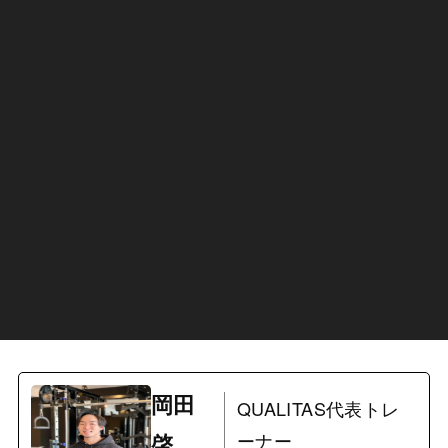
岡田
QUALITAS代表トレ
啓
ーナー