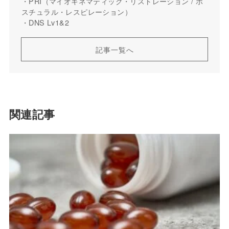
・PRI（マイオキネマティック・リストレーション / ポ
スチュラル・レスピレーション）
・DNS Lv1&2
記事一覧へ
関連記事