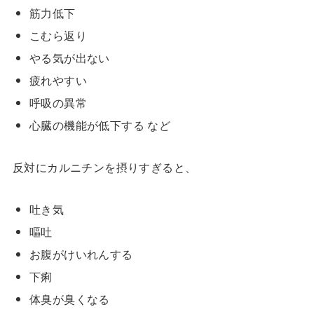
筋力低下
こむら返り
やる気が出ない
疲れやすい
呼吸の異常
心臓の機能が低下する など
反対にカルニチンを摂りすぎると、
吐き気
嘔吐
お腹がけいれんする
下痢
体臭が臭くなる