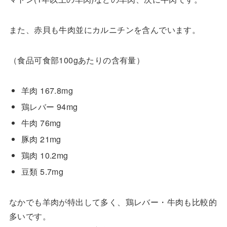
また、赤貝も牛肉並にカルニチンを含んでいます。
（食品可食部100gあたりの含有量）
羊肉 167.8mg
鶏レバー 94mg
牛肉 76mg
豚肉 21mg
鶏肉 10.2mg
豆類 5.7mg
なかでも羊肉が特出して多く、鶏レバー・牛肉も比較的
多いです。