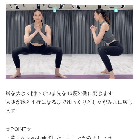
脚を大きく開いてつま先を45度外側に開きます
太腿が床と平行になるまでゆっくりとしゃがみ元に戻し
ます
☆POINT☆
・背中を丸めず伸ばしたまましゃがみましょう