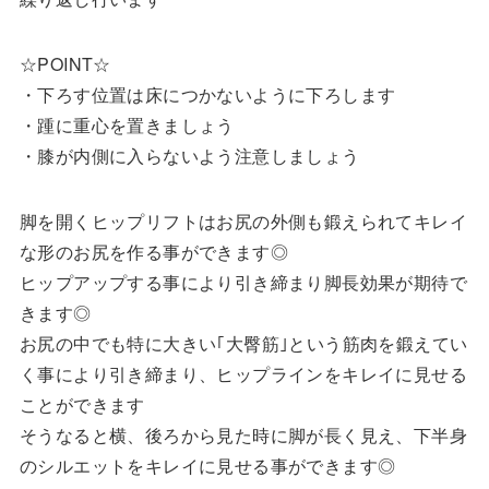
☆POINT☆
・下ろす位置は床につかないように下ろします
・踵に重心を置きましょう
・膝が内側に入らないよう注意しましょう
脚を開くヒップリフトはお尻の外側も鍛えられてキレイ
な形のお尻を作る事ができます◎
ヒップアップする事により引き締まり脚長効果が期待で
きます◎
お尻の中でも特に大きい｢大臀筋｣という筋肉を鍛えてい
く事により引き締まり、ヒップラインをキレイに見せる
ことができます
そうなると横、後ろから見た時に脚が長く見え、下半身
のシルエットをキレイに見せる事ができます◎