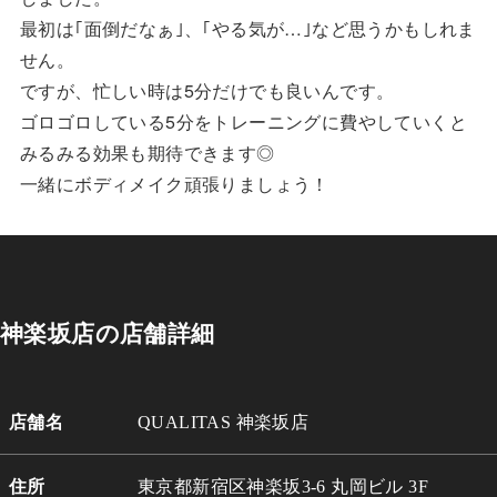
最初は｢面倒だなぁ｣、｢やる気が…｣など思うかもしれま
せん。
ですが、忙しい時は5分だけでも良いんです。
ゴロゴロしている5分をトレーニングに費やしていくと
みるみる効果も期待できます◎
一緒にボディメイク頑張りましょう！
神楽坂店の店舗詳細
店舗名
QUALITAS 神楽坂店
住所
東京都新宿区神楽坂3-6 丸岡ビル 3
F