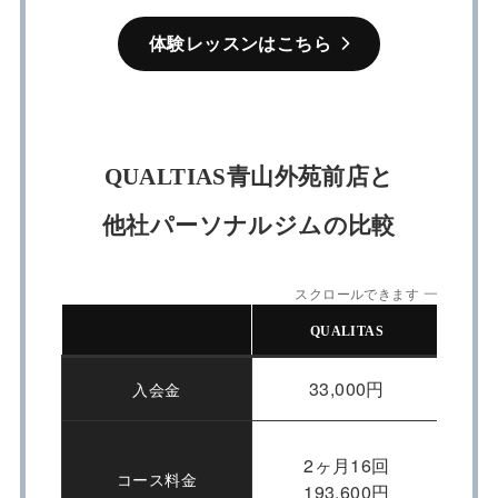
体験レッスンはこちら
QUALTIAS青山外苑前店と
他社パーソナルジムの比較
スクロールできます
QUALITAS
33,000円
入会金
2ヶ月16回
コース料金
193,600円