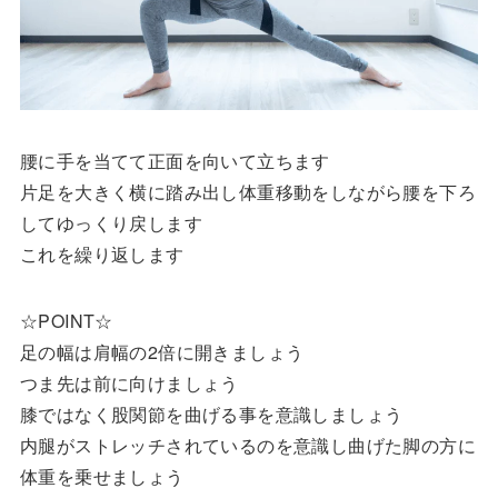
腰に手を当てて正面を向いて立ちます
片足を大きく横に踏み出し体重移動をしながら腰を下ろ
してゆっくり戻します
これを繰り返します
☆POINT☆
足の幅は肩幅の2倍に開きましょう
つま先は前に向けましょう
膝ではなく股関節を曲げる事を意識しましょう
内腿がストレッチされているのを意識し曲げた脚の方に
体重を乗せましょう