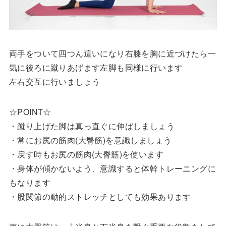
両手をついて四つん這いになり右膝を胸に近づけたら一
気に後ろに蹴りあげます左脚も同様に行います
左右交互に行いましょう
☆POINT☆
・蹴り上げた脚は真っ直ぐに伸ばしましょう
・常にお尻の筋肉(大臀筋)を意識しましょう
・戻す時もお尻の筋肉(大臀筋)を使います
・身体が傾かないよう、意識すると体幹トレーニングに
もなります
・股関節の動的ストレッチとしても効果あります