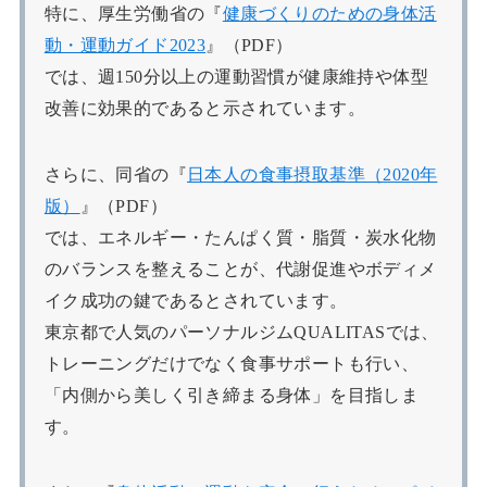
特に、厚生労働省の『
健康づくりのための身体活
動・運動ガイド2023
』（PDF）
では、週150分以上の運動習慣が健康維持や体型
改善に効果的であると示されています。
さらに、同省の『
日本人の食事摂取基準（2020年
版）
』（PDF）
では、エネルギー・たんぱく質・脂質・炭水化物
のバランスを整えることが、代謝促進やボディメ
イク成功の鍵であるとされています。
東京都で人気のパーソナルジムQUALITASでは、
トレーニングだけでなく食事サポートも行い、
「内側から美しく引き締まる身体」を目指しま
す。