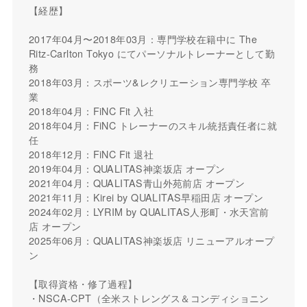
【経歴】
2017年04月〜2018年03月：専門学校在籍中に The
Ritz-Carlton Tokyo にてパーソナルトレーナーとして勤
務
2018年03月：スポーツ&レクリエーション専門学校 卒
業
2018年04月：FiNC Fit 入社
2018年04月：FiNC トレーナーのスキル統括責任者に就
任
2018年12月：FiNC Fit 退社
2019年04月：QUALITAS神楽坂店 オープン
2021年04月：QUALITAS青山外苑前店 オープン
2021年11月：Kirei by QUALITAS早稲田店 オープン
2024年02月：LYRIM by QUALITAS人形町・水天宮前
店 オープン
2025年06月：QUALITAS神楽坂店 リニューアルオープ
ン
【取得資格・修了過程】
・NSCA-CPT（全米ストレングス＆コンディショニン