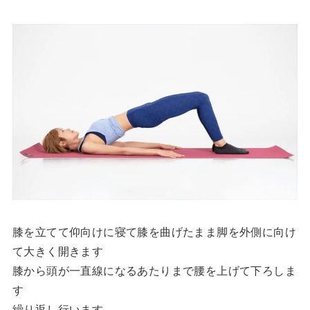
膝を立てて仰向けに寝て膝を曲げたまま脚を外側に向け
て大きく開きます
膝から頭が一直線になるあたりまで腰を上げて下ろしま
す
繰り返し行います