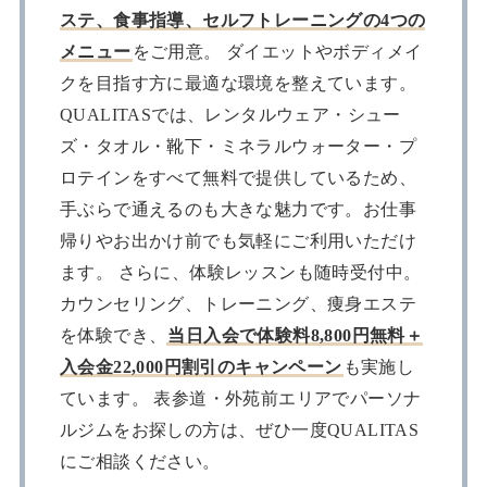
ステ、食事指導、セルフトレーニングの4つの
メニュー
をご用意。 ダイエットやボディメイ
クを目指す方に最適な環境を整えています。
QUALITASでは、レンタルウェア・シュー
ズ・タオル・靴下・ミネラルウォーター・プ
ロテインをすべて無料で提供しているため、
手ぶらで通えるのも大きな魅力です。お仕事
帰りやお出かけ前でも気軽にご利用いただけ
ます。 さらに、体験レッスンも随時受付中。
カウンセリング、トレーニング、痩身エステ
を体験でき、
当日入会で体験料8,800円無料＋
入会金22,000円割引のキャンペーン
も実施し
ています。 表参道・外苑前エリアでパーソナ
ルジムをお探しの方は、ぜひ一度QUALITAS
にご相談ください。