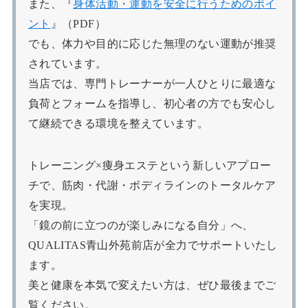
また、『
身体活動・運動を安全に行うためのポイ
ント
』（PDF）
でも、体力や目的に応じた無理のない運動が推奨
されています。
当店では、専門トレーナーが一人ひとりに最適な
負荷とフォームを指導し、初心者の方でも安心し
て継続できる環境を整えています。
トレーニング×痩身エステという新しいアプロー
チで、筋肉・代謝・ボディラインのトータルケア
を実現。
「鏡の前に立つのが楽しみになる自分」へ、
QUALITAS青山外苑前店が全力でサポートいたし
ます。
美と健康を本気で変えたい方は、ぜひ最後までご
覧ください。