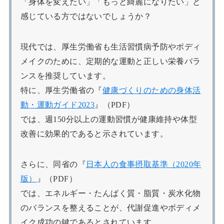
「身体を変えたい」「もっと綺麗になりたい」と
感じている方ではないでしょうか？
現代では、厚生労働省も生活習慣病予防やボディ
メイクのために、定期的な運動と正しい栄養バラ
ンスを推奨しています。
特に、厚生労働省の『
健康づくりのための身体活
動・運動ガイド2023
』（PDF）
では、週150分以上の運動習慣が健康維持や体型
改善に効果的であると示されています。
さらに、同省の『
日本人の食事摂取基準（2020年
版）
』（PDF）
では、エネルギー・たんぱく質・脂質・炭水化物
のバランスを整えることが、代謝促進やボディメ
イク成功の鍵であるとされています。