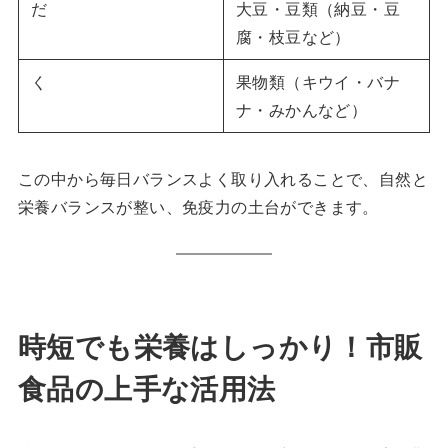
だ
大豆・豆類（納豆・豆
腐・枝豆など）
く
果物類（キウイ・バナ
ナ・みかんなど）
この中から毎日バランスよく取り入れることで、自然と
栄養バランスが整い、免疫力の土台ができます。
時短でも栄養はしっかり！市販
食品の上手な活用法