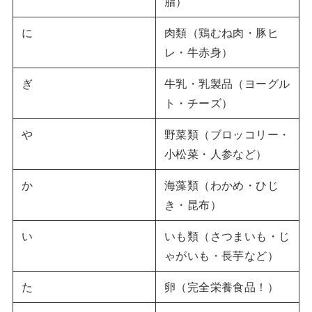
脂）
に
肉類（鶏むね肉・豚ヒ
レ・牛赤身）
ぎ
牛乳・乳製品（ヨーグル
ト・チーズ）
や
野菜類（ブロッコリー・
小松菜・人参など）
か
海藻類（わかめ・ひじ
き・昆布）
い
いも類（さつまいも・じ
ゃがいも・長芋など）
た
卵（完全栄養食品！）