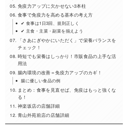
免疫力アップに欠かせない3本柱
食事で免疫力を高める基本の考え方
✔ 食事は1日3回、規則正しく
✔ 主食・主菜・副菜を揃えよう
「さあにぎやかにいただく」で栄養バランスを
チェック！
時短でも栄養はしっかり！市販食品の上手な活
用法
腸内環境の改善＝免疫力アップのカギ！
腸に優しい食品の例
まとめ：食事を見直せば、免疫はもっと強くな
る！
神楽坂店の店舗詳細
青山外苑前店の店舗詳細