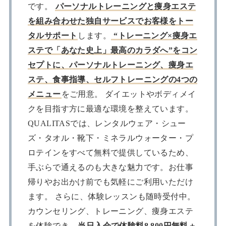
です。
パーソナルトレーニングと痩身エステ
を組み合わせた独自サービスでお客様をトー
タルサポート
します。
“トレーニング×痩身エ
ステで「あなた史上」最高のカラダへ”をコン
セプトに、パーソナルトレーニング、痩身エ
ステ、食事指導、セルフトレーニングの4つの
メニュー
をご用意。 ダイエットやボディメイ
クを目指す方に最適な環境を整えています。
QUALITASでは、レンタルウェア・シュー
ズ・タオル・靴下・ミネラルウォーター・プ
ロテインをすべて無料で提供しているため、
手ぶらで通えるのも大きな魅力です。お仕事
帰りやお出かけ前でも気軽にご利用いただけ
ます。 さらに、体験レッスンも随時受付中。
カウンセリング、トレーニング、痩身エステ
を体験でき、
当日入会で体験料8,800円無料＋