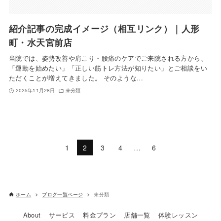
紹介記事の完成イメージ（相互リンク）｜人形
町・水天宮前店
当院では、姿勢改善や肩こり・腰痛のケアでご来院される方から、
「運動を始めたい」「正しい筋トレ方法が知りたい」とご相談をい
ただくことが増えてきました。 そのような…
2025年11月28日
未分類
1
2
3
4
…
6
ホーム
ブログ一覧ページ
未分類
About
サービス
料金プラン
店舗一覧
体験レッスン