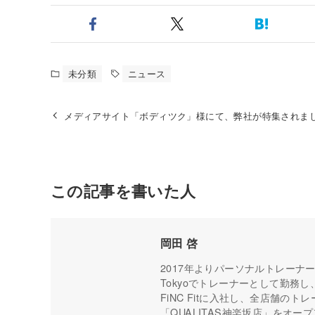
未分類
ニュース
メディアサイト「ボディツク」様にて、弊社が特集されま
この記事を書いた人
岡田 啓
2017年よりパーソナルトレーナーと
Tokyoでトレーナーとして勤務
FiNC Fitに入社し、全店舗の
「QUALITAS神楽坂店」をオープン。現