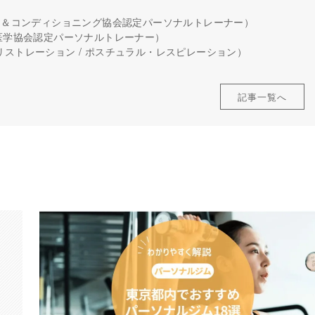
グス＆コンディショニング協会認定パーソナルトレーナー）
＆医学協会認定パーソナルトレーナー）
リストレーション / ポスチュラル・レスピレーション）
記事一覧へ