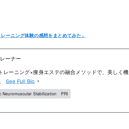
やトレーニング体験の感想をまとめてみた」
表トレーナー
ー。トレーニング×痩身エステの融合メソッドで、美しく機
ト。
See Full Bio
 Neuromuscular Stabilization
PRI