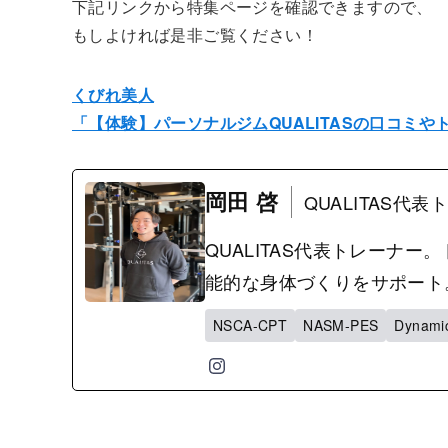
下記リンクから特集ページを確認できますので、
もしよければ是非ご覧ください！
くびれ美人
「【体験】パーソナルジムQUALITASの口コミ
岡田 啓
QUALITAS代
QUALITAS代表トレーナ
能的な身体づくりをサポー
NSCA-CPT
NASM-PES
Dynamic