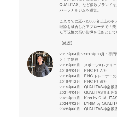
QUALITAS」など複数ブラン
パーソナルジムを運営。
これまでに延べ2,000名以上の
理論を融合したアプローチで「美
た再現性の高い指導を信条として
【経歴】
2017年04月〜2018年03月：専門学
として勤務
2018年03月：スポーツ&レクリ
2018年04月：FiNC Fit 入社
2018年04月：FiNC トレーナ
2018年12月：FiNC Fit 退社
2019年04月：QUALITAS神楽
2021年04月：QUALITAS青山
2021年11月：Kirei by QUAL
2024年02月：LYRIM by QU
2025年06月：QUALITAS神