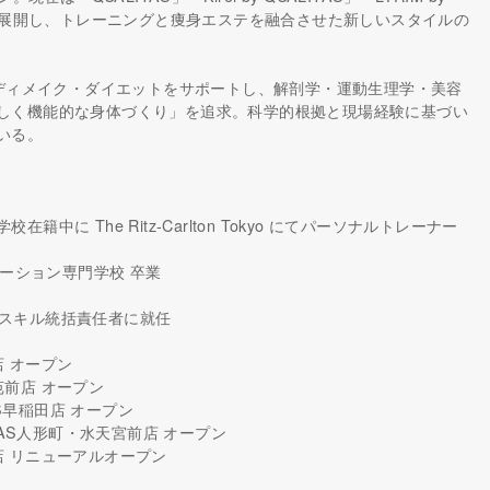
ドを展開し、トレーニングと痩身エステを融合させた新しいスタイルの
ボディメイク・ダイエットをサポートし、解剖学・運動生理学・美容
しく機能的な身体づくり」を追求。科学的根拠と現場経験に基づい
いる。
校在籍中に The Ritz-Carlton Tokyo にてパーソナルトレーナー
エーション専門学校 卒業
ーのスキル統括責任者に就任
坂店 オープン
外苑前店 オープン
ITAS早稲田店 オープン
ALITAS人形町・水天宮前店 オープン
楽坂店 リニューアルオープン