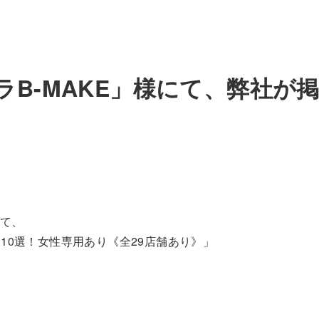
B-MAKE」様にて、弊社が
にて、
10選！女性専用あり《全29店舗あり》」