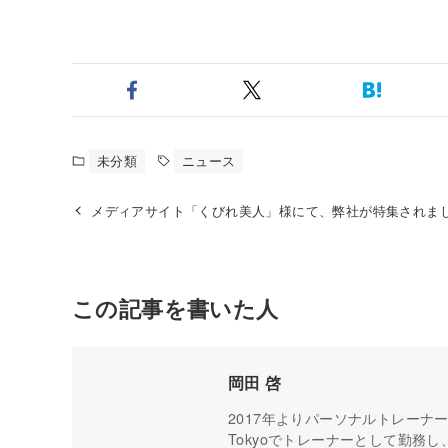
未分類
ニュース
メディアサイト「くびれ美人」様にて、弊社が特集されま
この記事を書いた人
岡田 啓
2017年よりパーソナルトレーナーと
Tokyoでトレーナーとして勤務