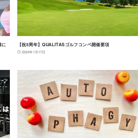
様に
【祝5周年】QUALITASゴルフコンペ開催要項
2024年1月17日