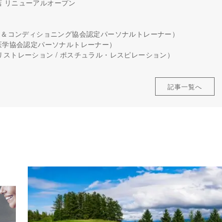
楽坂店 リニューアルオープン
グス＆コンディショニング協会認定パーソナルトレーナー）
＆医学協会認定パーソナルトレーナー）
リストレーション / ポスチュラル・レスピレーション）
記事一覧へ