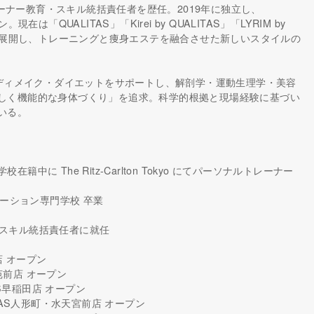
トレーナー教育・スキル統括責任者を歴任。2019年に独立し、
在は「QUALITAS」「Kirei by QUALITAS」「LYRIM by
ドを展開し、トレーニングと痩身エステを融合させた新しいスタイルの
ボディメイク・ダイエットをサポートし、解剖学・運動生理学・美容
しく機能的な身体づくり」を追求。科学的根拠と現場経験に基づい
いる。
校在籍中に The Ritz-Carlton Tokyo にてパーソナルトレーナー
エーション専門学校 卒業
ーのスキル統括責任者に就任
坂店 オープン
外苑前店 オープン
ITAS早稲田店 オープン
ALITAS人形町・水天宮前店 オープン