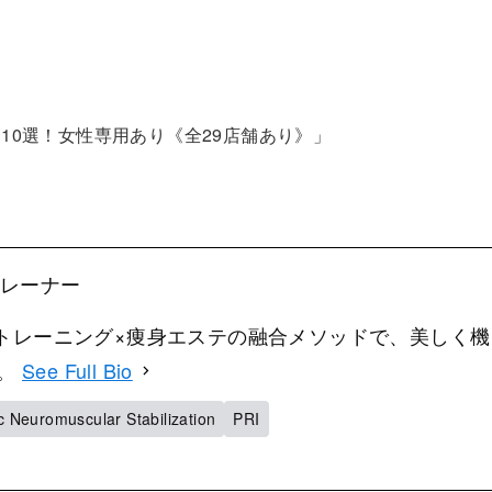
10選！女性専用あり《全29店舗あり》」
」
表トレーナー
ー。トレーニング×痩身エステの融合メソッドで、美しく機
ト。
See Full Bio
 Neuromuscular Stabilization
PRI