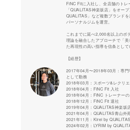
FiNC Fitに入社し、全店舗の
「QUALITAS神楽坂店」をオープン。現
QUALITAS」など複数ブラン
パーソナルジムを運営。
これまでに延べ2,000名以上の
理論を融合したアプローチで「美
た再現性の高い指導を信条として
【経歴】
2017年04月〜2018年03月：専門学
として勤務
2018年03月：スポーツ&レクリ
2018年04月：FiNC Fit 入社
2018年04月：FiNC トレーナ
2018年12月：FiNC Fit 退社
2019年04月：QUALITAS神楽
2021年04月：QUALITAS青山
2021年11月：Kirei by QUAL
2024年02月：LYRIM by QU