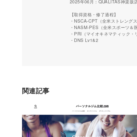
2025年06月：QUALITAS神
【取得資格・修了過程】
・NSCA-CPT（全米ストレン
・NASM-PES（全米スポーツ
・PRI（マイオキネマティック・
・DNS Lv1&2
関連記事