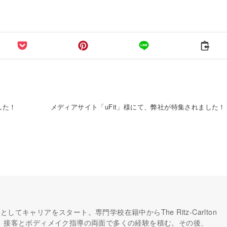
した！
メディアサイト「uFit」様にて、弊社が特集されました！
してキャリアをスタート。専門学校在籍中からThe Ritz-Carlton
し、接客とボディメイク指導の両面で多くの経験を積む。その後、