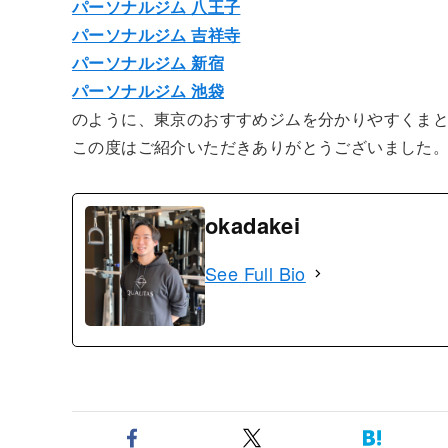
パーソナルジム 八王子
パーソナルジム 吉祥寺
パーソナルジム 新宿
パーソナルジム 池袋
のように、東京のおすすめジムを分かりやすくま
この度はご紹介いただきありがとうございました
okadakei
See Full Bio