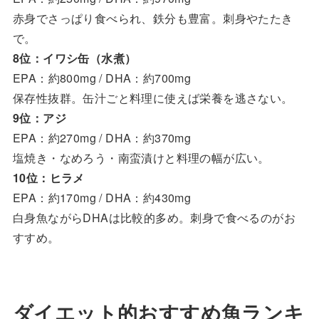
赤身でさっぱり食べられ、鉄分も豊富。刺身やたたき
で。
8位：イワシ缶（水煮）
EPA：約800mg / DHA：約700mg
保存性抜群。缶汁ごと料理に使えば栄養を逃さない。
9位：アジ
EPA：約270mg / DHA：約370mg
塩焼き・なめろう・南蛮漬けと料理の幅が広い。
10位：ヒラメ
EPA：約170mg / DHA：約430mg
白身魚ながらDHAは比較的多め。刺身で食べるのがお
すすめ。
ダイエット的おすすめ魚ランキ