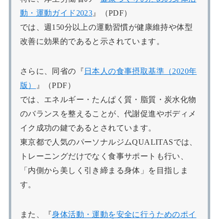
動・運動ガイド2023
』（PDF）
では、週150分以上の運動習慣が健康維持や体型
改善に効果的であると示されています。
さらに、同省の『
日本人の食事摂取基準（2020年
版）
』（PDF）
では、エネルギー・たんぱく質・脂質・炭水化物
のバランスを整えることが、代謝促進やボディメ
イク成功の鍵であるとされています。
東京都で人気のパーソナルジムQUALITASでは、
トレーニングだけでなく食事サポートも行い、
「内側から美しく引き締まる身体」を目指しま
す。
また、『
身体活動・運動を安全に行うためのポイ