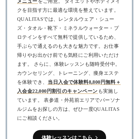
メニュー
をご用意。 ダイエットやボディメイ
クを目指す方に最適な環境を整えています。
QUALITASでは、レンタルウェア・シュー
ズ・タオル・靴下・ミネラルウォーター・プ
ロテインをすべて無料で提供しているため、
手ぶらで通えるのも大きな魅力です。お仕事
帰りやお出かけ前でも気軽にご利用いただけ
ます。 さらに、体験レッスンも随時受付中。
カウンセリング、トレーニング、痩身エステ
を体験でき、
当日入会で体験料8,800円無料＋
入会金22,000円割引のキャンペーン
も実施し
ています。 表参道・外苑前エリアでパーソナ
ルジムをお探しの方は、ぜひ一度QUALITAS
にご相談ください。
体験レッスンはこちら