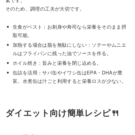
素です。
そのため、調理の工夫が大切です。
生食がベスト：お刺身や寿司なら栄養をそのまま摂
取可能。
加熱する場合は脂を無駄にしない：ソテーやムニエ
ルはフライパンに残った油でソースを作る。
ホイル焼き：旨みと栄養を閉じ込める。
缶詰を活用：サバ缶やイワシ缶はEPA・DHAが豊
富。水煮缶は汁ごと利用すると栄養ロスが少ない。
ダイエット向け簡単レシピ🍴