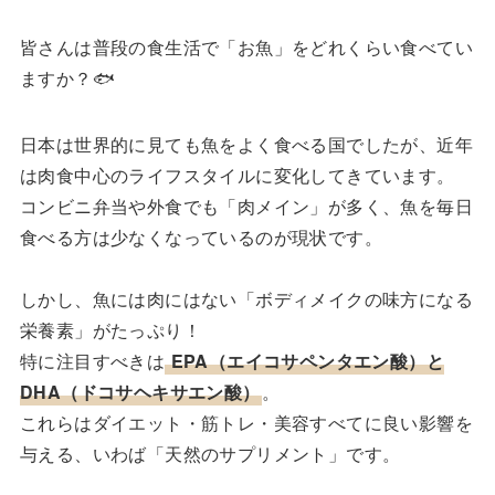
皆さんは普段の食生活で「お魚」をどれくらい食べてい
ますか？🐟
日本は世界的に見ても魚をよく食べる国でしたが、近年
は肉食中心のライフスタイルに変化してきています。
コンビニ弁当や外食でも「肉メイン」が多く、魚を毎日
食べる方は少なくなっているのが現状です。
しかし、魚には肉にはない「ボディメイクの味方になる
栄養素」がたっぷり！
特に注目すべきは
EPA（エイコサペンタエン酸）と
DHA（ドコサヘキサエン酸）
。
これらはダイエット・筋トレ・美容すべてに良い影響を
与える、いわば「天然のサプリメント」です。