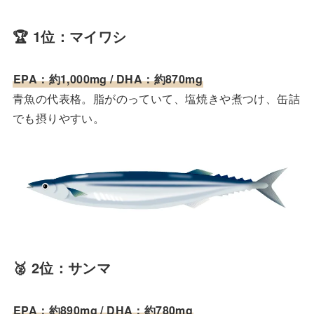
🏆 1位：マイワシ
EPA：約1,000mg / DHA：約870mg
青魚の代表格。脂がのっていて、塩焼きや煮つけ、缶詰
でも摂りやすい。
🥈 2位：サンマ
EPA：約890mg / DHA：約780mg