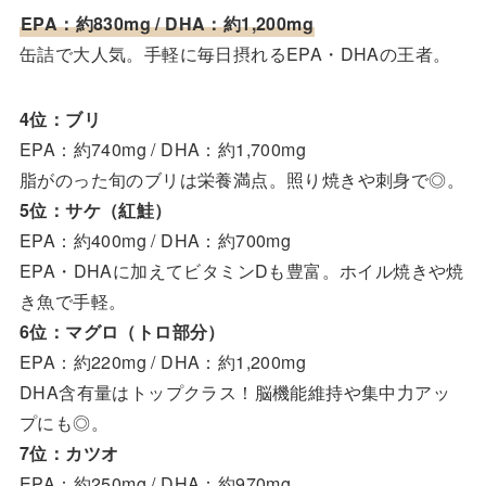
EPA：約830mg / DHA：約1,200mg
缶詰で大人気。手軽に毎日摂れるEPA・DHAの王者。
4位：ブリ
EPA：約740mg / DHA：約1,700mg
脂がのった旬のブリは栄養満点。照り焼きや刺身で◎。
5位：サケ（紅鮭）
EPA：約400mg / DHA：約700mg
EPA・DHAに加えてビタミンDも豊富。ホイル焼きや焼
き魚で手軽。
6位：マグロ（トロ部分）
EPA：約220mg / DHA：約1,200mg
DHA含有量はトップクラス！脳機能維持や集中力アッ
プにも◎。
7位：カツオ
EPA：約250mg / DHA：約970mg