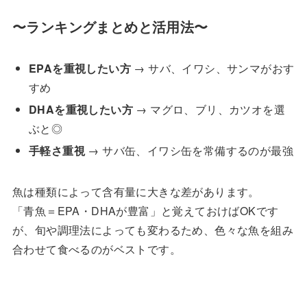
〜ランキングまとめと活用法〜
EPAを重視したい方
→ サバ、イワシ、サンマがおす
すめ
DHAを重視したい方
→ マグロ、ブリ、カツオを選
ぶと◎
手軽さ重視
→ サバ缶、イワシ缶を常備するのが最強
魚は種類によって含有量に大きな差があります。
「青魚＝EPA・DHAが豊富」と覚えておけばOKです
が、旬や調理法によっても変わるため、色々な魚を組み
合わせて食べるのがベストです。