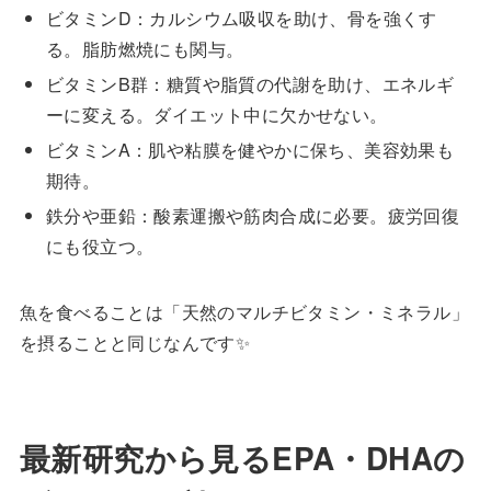
ビタミンD：カルシウム吸収を助け、骨を強くす
る。脂肪燃焼にも関与。
ビタミンB群：糖質や脂質の代謝を助け、エネルギ
ーに変える。ダイエット中に欠かせない。
ビタミンA：肌や粘膜を健やかに保ち、美容効果も
期待。
鉄分や亜鉛：酸素運搬や筋肉合成に必要。疲労回復
にも役立つ。
魚を食べることは「天然のマルチビタミン・ミネラル」
を摂ることと同じなんです✨
最新研究から見る
EPA
・
DHA
の