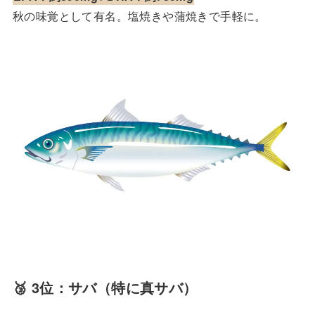
秋の味覚として有名。塩焼きや蒲焼きで手軽に。
🥉 3位：サバ（特に真サバ）