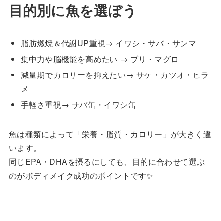
目的別に魚を選ぼう
脂肪燃焼＆代謝UP重視→ イワシ・サバ・サンマ
集中力や脳機能を高めたい → ブリ・マグロ
減量期でカロリーを抑えたい→ サケ・カツオ・ヒラ
メ
手軽さ重視→ サバ缶・イワシ缶
魚は種類によって「栄養・脂質・カロリー」が大きく違
います。
同じEPA・DHAを摂るにしても、目的に合わせて選ぶ
のがボディメイク成功のポイントです✨