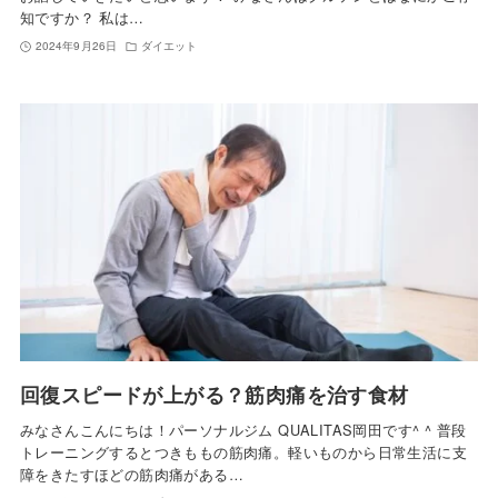
知ですか？ 私は…
2024年9月26日
ダイエット
回復スピードが上がる？筋肉痛を治す食材
みなさんこんにちは！パーソナルジム QUALITAS岡田です^ ^ 普段
トレーニングするとつきももの筋肉痛。軽いものから日常生活に支
障をきたすほどの筋肉痛がある…