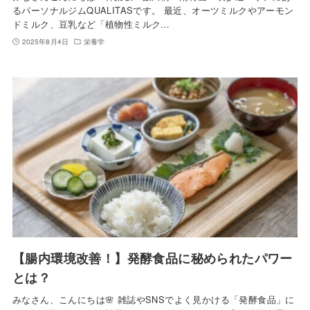
るパーソナルジムQUALITASです。 最近、オーツミルクやアーモン
ドミルク、豆乳など「植物性ミルク…
2025年8月4日
栄養学
【腸内環境改善！】発酵食品に秘められたパワー
とは？
みなさん、こんにちは🌸 雑誌やSNSでよく見かける「発酵食品」に