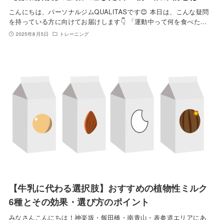
こんにちは、パーソナルジムQUALITASです😊 本日は、こんな疑問
を持っている方に向けてお届けします👇 「運動中って何を食べた…
2025年8月5日
トレーニング
【牛乳に代わる選択肢】おすすめの植物性ミルク
6種とその効果・選び方のポイント
みなさんこんにちは！神楽坂・飯田橋・南青山・表参道エリアにあ