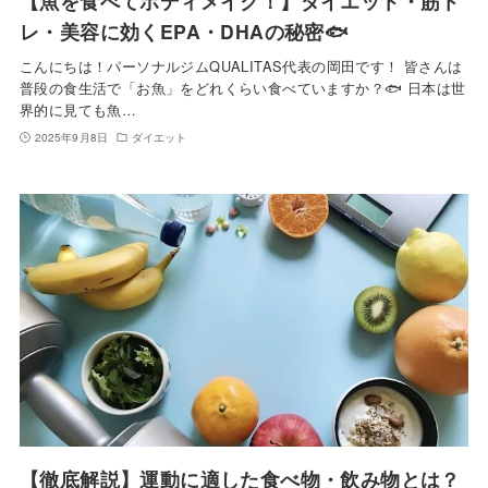
【魚を食べてボディメイク！】ダイエット・筋ト
レ・美容に効くEPA・DHAの秘密🐟
こんにちは！パーソナルジムQUALITAS代表の岡田です！ 皆さんは
普段の食生活で「お魚」をどれくらい食べていますか？🐟 日本は世
界的に見ても魚…
2025年9月8日
ダイエット
【徹底解説】運動に適した食べ物・飲み物とは？