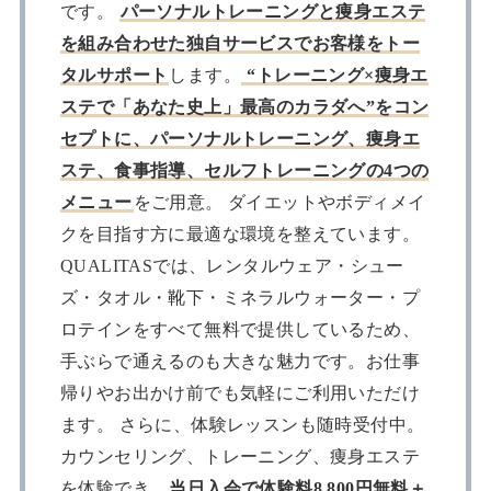
です。
パーソナルトレーニングと痩身エステ
を組み合わせた独自サービスでお客様をトー
タルサポート
します。
“トレーニング×痩身エ
ステで「あなた史上」最高のカラダへ”をコン
セプトに、パーソナルトレーニング、痩身エ
ステ、食事指導、セルフトレーニングの4つの
メニュー
をご用意。 ダイエットやボディメイ
クを目指す方に最適な環境を整えています。
QUALITASでは、レンタルウェア・シュー
ズ・タオル・靴下・ミネラルウォーター・プ
ロテインをすべて無料で提供しているため、
手ぶらで通えるのも大きな魅力です。お仕事
帰りやお出かけ前でも気軽にご利用いただけ
ます。 さらに、体験レッスンも随時受付中。
カウンセリング、トレーニング、痩身エステ
を体験でき、
当日入会で体験料8,800円無料＋