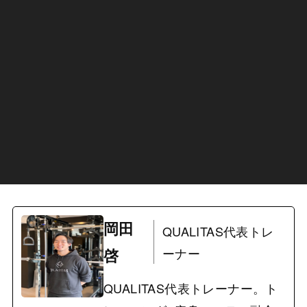
岡田
QUALITAS代表トレ
啓
ーナー
QUALITAS代表トレーナー。ト