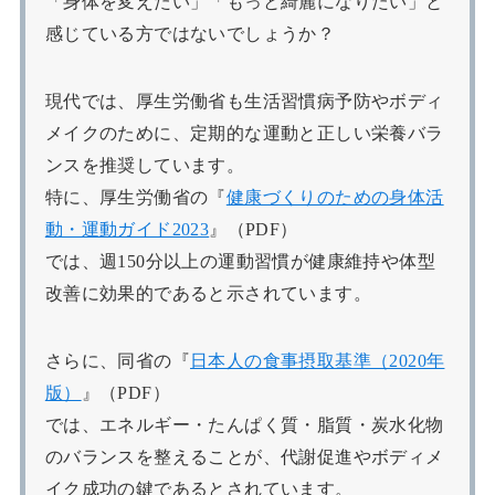
「身体を変えたい」「もっと綺麗になりたい」と
感じている方ではないでしょうか？
現代では、厚生労働省も生活習慣病予防やボディ
メイクのために、定期的な運動と正しい栄養バラ
ンスを推奨しています。
特に、厚生労働省の『
健康づくりのための身体活
動・運動ガイド2023
』（PDF）
では、週150分以上の運動習慣が健康維持や体型
改善に効果的であると示されています。
さらに、同省の『
日本人の食事摂取基準（2020年
版）
』（PDF）
では、エネルギー・たんぱく質・脂質・炭水化物
のバランスを整えることが、代謝促進やボディメ
イク成功の鍵であるとされています。