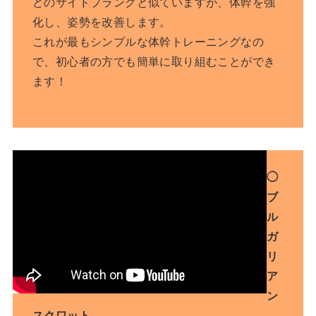
どのサイドプランクと似ていますが、体幹を強
化し、姿勢を改善します。
これが最もシンプルな体幹トレーニングなの
で、初心者の方でも簡単に取り組むことができ
ます！
◯
ブ
ル
ガ
リ
ア
ン
スクワット