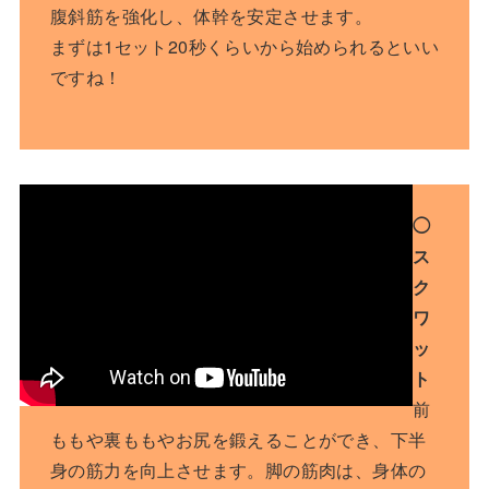
腹斜筋を強化し、体幹を安定させます。
まずは1セット20秒くらいから始められるといい
ですね！
◯
ス
ク
ワ
ッ
ト
前
ももや裏ももやお尻を鍛えることができ、下半
身の筋力を向上させます。脚の筋肉は、身体の