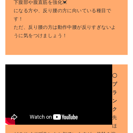
下腹部や腹直筋を強化💓
になる方や、反り腰の方に向いている種目で
す！
ただ、反り腰の方は動作中腰が反りすぎないよ
うに気をつけましょう！
◯
プ
ラ
ン
ク
先
ほ