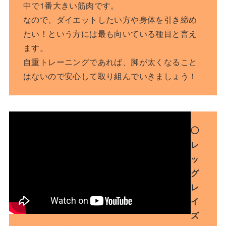
中で1番大きい筋肉です。
なので、ダイエットしたい方や身体を引き締め
たい！という方には最も向いている種目と言え
ます。
自重トレーニングであれば、脚が太くなること
はないので安心して取り組んでいきましょう！
◯
レ
ッ
グ
レ
イ
ズ