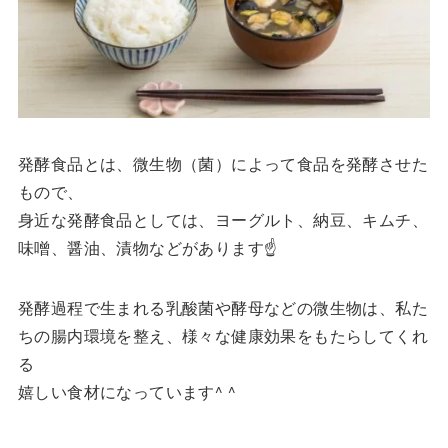
発酵食品とは、微生物（菌）によって食品を発酵させた
もので、
身近な発酵食品としては、ヨーグルト、納豆、キムチ、
味噌、醤油、漬物などがあります☝️
発酵過程で生まれる乳酸菌や酵母などの微生物は、私た
ちの腸内環境を整え、様々な健康効果をもたらしてくれ
る
嬉しい食材になっています^ ^