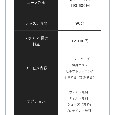
コース料金
193,600円
90分
レッスン時間
レッスン1回の
12,100円
料金
トレーニング
痩身エステ
サービス内容
セルフトレーニング
糖質
食事指導（別途料金）
ウェア（無料）
タオル（無料）
オプション
シューズ（無料）
プロテイン（無料）