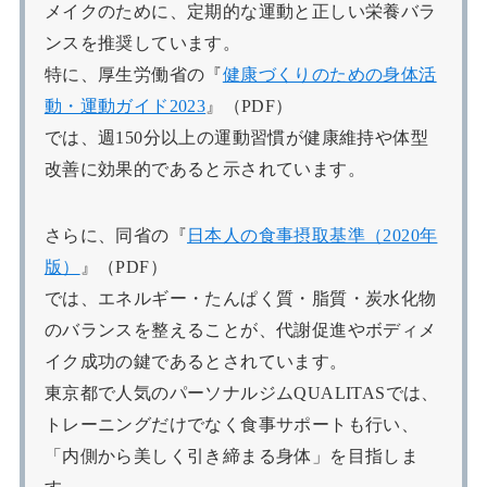
メイクのために、定期的な運動と正しい栄養バラ
ンスを推奨しています。
特に、厚生労働省の『
健康づくりのための身体活
動・運動ガイド2023
』（PDF）
では、週150分以上の運動習慣が健康維持や体型
改善に効果的であると示されています。
さらに、同省の『
日本人の食事摂取基準（2020年
版）
』（PDF）
では、エネルギー・たんぱく質・脂質・炭水化物
のバランスを整えることが、代謝促進やボディメ
イク成功の鍵であるとされています。
東京都で人気のパーソナルジムQUALITASでは、
トレーニングだけでなく食事サポートも行い、
「内側から美しく引き締まる身体」を目指しま