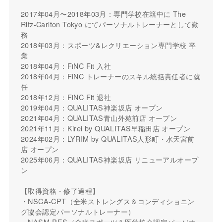
2017年04月〜2018年03月：専門学校在籍中に The
Ritz-Carlton Tokyo にてパーソナルトレーナーとして勤
務
2018年03月：スポーツ&レクリエーション専門学校 卒
業
2018年04月：FiNC Fit 入社
2018年04月：FiNC トレーナーのスキル統括責任者に就
任
2018年12月：FiNC Fit 退社
2019年04月：QUALITAS神楽坂店 オープン
2021年04月：QUALITAS青山外苑前店 オープン
2021年11月：Kirei by QUALITAS早稲田店 オープン
2024年02月：LYRIM by QUALITAS人形町・水天宮前
店 オープン
2025年06月：QUALITAS神楽坂店 リニューアルオープ
ン
【取得資格・修了過程】
・NSCA-CPT（全米ストレングス＆コンディショニン
グ協会認定パーソナルトレーナー）
・NASM-PES（全米スポーツ＆医学協会認定パーソナ