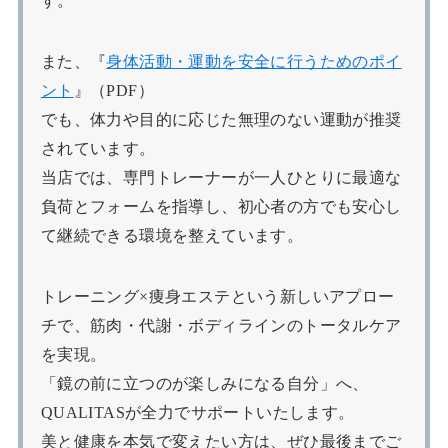
す。
また、『
身体活動・運動を安全に行うためのポイ
ント
』（PDF）
でも、体力や目的に応じた無理のない運動が推奨
されています。
当店では、専門トレーナーが一人ひとりに最適な
負荷とフォームを指導し、初心者の方でも安心し
て継続できる環境を整えています。
トレーニング×痩身エステという新しいアプロー
チで、筋肉・代謝・ボディラインのトータルケア
を実現。
「鏡の前に立つのが楽しみになる自分」へ、
QUALITASが全力でサポートいたします。
美と健康を本気で変えたい方は、ぜひ最後までご