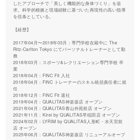
したアプローチで「美しく機能的な身体づくり」を追
求。科学的根拠と現場経験に基づいた再現性の高い指導
を信条としている。
【経歴】
2017年04月〜2018年03月：専門学校在籍中に The
Ritz-Carlton Tokyo にてパーソナルトレーナーとして勤
務
2018年03月：スポーツ&レクリエーション専門学校 卒
業
2018年04月：FiNC Fit 入社
2018年04月：FiNC トレーナーのスキル統括責任者に就
任
2018年12月：FiNC Fit 退社
2019年04月：QUALITAS神楽坂店 オープン
2021年04月：QUALITAS青山外苑前店 オープン
2021年11月：Kirei by QUALITAS早稲田店 オープン
2024年02月：LYRIM by QUALITAS人形町・水天宮前
店 オープン
2025年06月：QUALITAS神楽坂店 リニューアルオープ