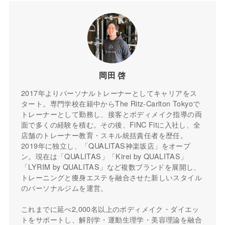
岡田 啓
2017年よりパーソナルトレーナーとしてキャリアをス
タート。専門学校在籍中からThe Ritz-Carlton Tokyoで
トレーナーとして勤務し、接客とボディメイク指導の両
面で多くの経験を積む。その後、FiNC Fitに入社し、全
店舗のトレーナー教育・スキル統括責任者を歴任。
2019年に独立し、「QUALITAS神楽坂店」をオープ
ン。現在は「QUALITAS」「Kirei by QUALITAS」
「LYRIM by QUALITAS」など複数ブランドを展開し、
トレーニングと痩身エステを融合させた新しいスタイル
のパーソナルジムを運営。
これまでに延べ2,000名以上のボディメイク・ダイエッ
トをサポートし、解剖学・運動生理学・美容理論を融合