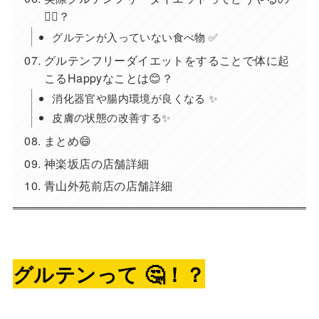
🤷‍♀️？
グルテンが入っていない食べ物 ✅
グルテンフリーダイエットをすることで体に起
こるHappyなことは😊？
消化器官や腸内環境が良くなる ✨
皮膚の状態の改善する✨
まとめ😄
神楽坂店の店舗詳細
青山外苑前店の店舗詳細
グルテンって 🤔！？