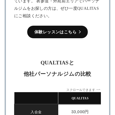
ています。 表参道・外苑前エリアでパーソナ
ルジムをお探しの方は、ぜひ一度QUALITAS
にご相談ください。
体験レッスンはこちら
QUALTIASと
他社パーソナルジムの比較
スクロールできます
QUALITAS
33,000円
入会金