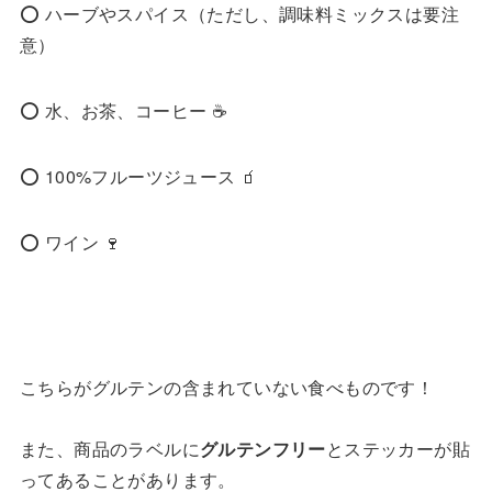
⭕️ ハーブやスパイス（ただし、調味料ミックスは要注
意）
⭕️ 水、お茶、コーヒー ☕️
⭕️ 100%フルーツジュース 🧃
⭕️ ワイン 🍷
こちらがグルテンの含まれていない食べものです！
また、商品のラベルに
グルテンフリー
とステッカーが貼
ってあることがあります。