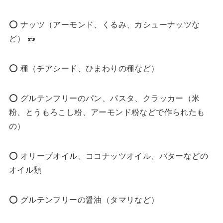
⭕️ ナッツ（アーモンド、くるみ、カシューナッツな
ど） 🥜
⭕️ 種（チアシード、ひまわりの種など）
⭕️ グルテンフリーのパン、パスタ、クラッカー（米
粉、とうもろこし粉、アーモンド粉などで作られたも
の）
⭕️ オリーブオイル、ココナッツオイル、バターなどの
オイル類
⭕️ グルテンフリーの醤油（タマリなど）