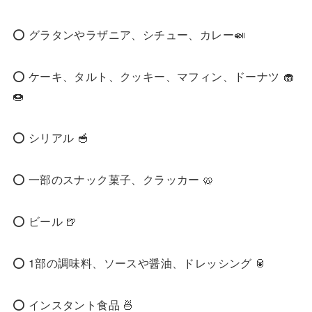
⭕️ グラタンやラザニア、シチュー、カレー🍛
⭕️ ケーキ、タルト、クッキー、マフィン、ドーナツ 🧁
🍩
⭕️ シリアル 🥣
⭕️ 一部のスナック菓子、クラッカー 🥨
⭕️ ビール 🍺
⭕️ 1部の調味料、ソースや醤油、ドレッシング 🥫
⭕️ インスタント食品 🍜