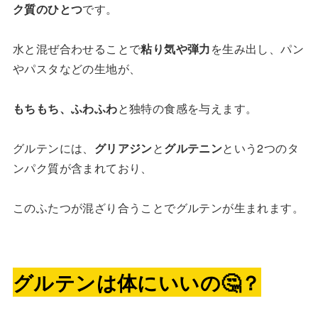
ク質のひとつ
です。
水と混ぜ合わせることで
粘り気や弾力
を生み出し、パン
やパスタなどの生地が、
もちもち、ふわふわ
と独特の食感を与えます。
グルテンには、
グリアジン
と
グルテニン
という2つのタ
ンパク質が含まれており、
このふたつが混ざり合うことでグルテンが生まれます。
グルテンは体にいいの🤔？