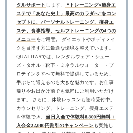
タルサポート
します。
“トレーニング×痩身エ
ステで「あなた史上」最高のカラダへ”をコン
セプトに、パーソナルトレーニング、痩身エ
ステ、食事指導、セルフトレーニングの4つの
メニュー
をご用意。 ダイエットやボディメイ
クを目指す方に最適な環境を整えています。
QUALITASでは、レンタルウェア・シュー
ズ・タオル・靴下・ミネラルウォーター・プ
ロテインをすべて無料で提供しているため、
手ぶらで通えるのも大きな魅力です。お仕事
帰りやお出かけ前でも気軽にご利用いただけ
ます。 さらに、体験レッスンも随時受付中。
カウンセリング、トレーニング、痩身エステ
を体験でき、
当日入会で体験料8,800円無料＋
入会金22,000円割引のキャンペーン
も実施し