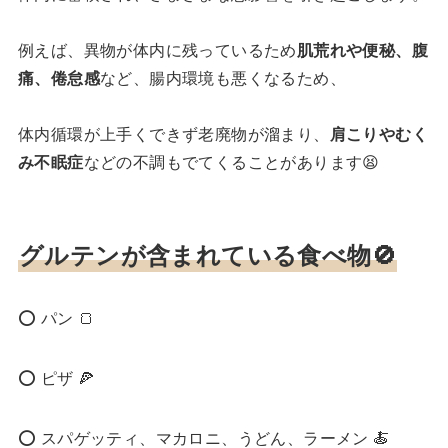
例えば、異物が体内に残っているため
肌荒れや便秘、腹
痛、倦怠感
など、腸内環境も悪くなるため、
体内循環が上手くできず老廃物が溜まり、
肩こりやむく
み不眠症
などの不調もでてくることがあります😫
グルテンが含まれている食べ物🚫
⭕️ パン 🍞
⭕️ ピザ 🍕
⭕️ スパゲッティ、マカロニ、うどん、ラーメン 🍝