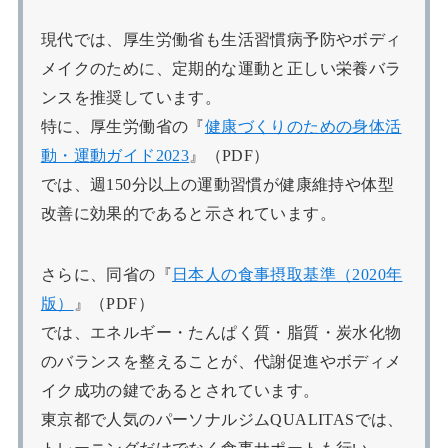
現代では、厚生労働省も生活習慣病予防やボディ
メイクのために、定期的な運動と正しい栄養バラ
ンスを推奨しています。
特に、厚生労働省の『
健康づくりのための身体活
動・運動ガイド2023
』（PDF）
では、週150分以上の運動習慣が健康維持や体型
改善に効果的であると示されています。
さらに、同省の『
日本人の食事摂取基準（2020年
版）
』（PDF）
では、エネルギー・たんぱく質・脂質・炭水化物
のバランスを整えることが、代謝促進やボディメ
イク成功の鍵であるとされています。
東京都で人気のパーソナルジムQUALITASでは、