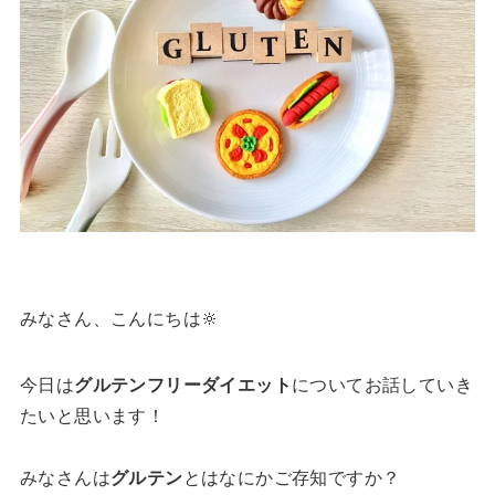
みなさん、こんにちは‪🔆‬
今日は
グルテンフリーダイエット
についてお話していき
たいと思います！
みなさんは
グルテン
とはなにかご存知ですか？