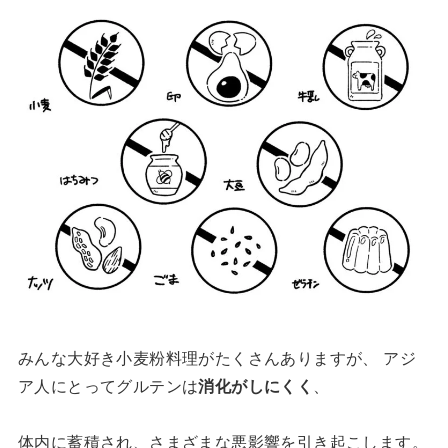
みんな大好き小麦粉料理がたくさんありますが、 アジ
ア人にとってグルテンは
消化がしにくく
、
体内に蓄積され、さまざまな悪影響を引き起こします。