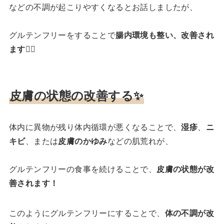
などの不調が起こりやすくなるとお話しましたが、
グルテンフリーをすることで
腸内環境も整い、改善され
ます
🧑‍⚕️
皮膚の状態の改善する
✨
体内に異物が残り体内循環が悪くなることで、
湿疹
、
ニ
キビ
、または
皮膚のかゆみ
などの肌荒れが、
グルテンフリーの食事を続けることで、
皮膚の状態が改
善されます！
このようにグルテンフリーにすることで、
体の不調が改