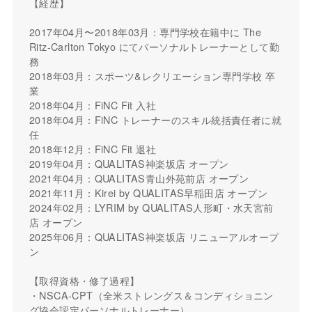
【経歴】
2017年04月〜2018年03月：専門学校在籍中に The
Ritz-Carlton Tokyo にてパーソナルトレーナーとして勤
務
2018年03月：スポーツ&レクリエーション専門学校 卒
業
2018年04月：FiNC Fit 入社
2018年04月：FiNC トレーナーのスキル統括責任者に就
任
2018年12月：FiNC Fit 退社
2019年04月：QUALITAS神楽坂店 オープン
2021年04月：QUALITAS青山外苑前店 オープン
2021年11月：Kirei by QUALITAS早稲田店 オープン
2024年02月：LYRIM by QUALITAS人形町・水天宮前
店 オープン
2025年06月：QUALITAS神楽坂店 リニューアルオープ
ン
【取得資格・修了過程】
・NSCA-CPT（全米ストレングス＆コンディショニン
グ協会認定パーソナルトレーナー）