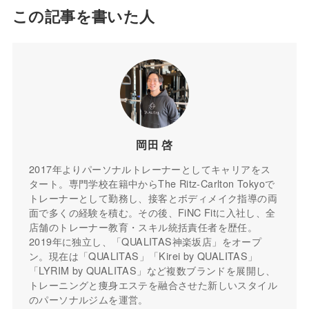
この記事を書いた人
岡田 啓
2017年よりパーソナルトレーナーとしてキャリアをス
タート。専門学校在籍中からThe Ritz-Carlton Tokyoで
トレーナーとして勤務し、接客とボディメイク指導の両
面で多くの経験を積む。その後、FiNC Fitに入社し、全
店舗のトレーナー教育・スキル統括責任者を歴任。
2019年に独立し、「QUALITAS神楽坂店」をオープ
ン。現在は「QUALITAS」「Kirei by QUALITAS」
「LYRIM by QUALITAS」など複数ブランドを展開し、
トレーニングと痩身エステを融合させた新しいスタイル
のパーソナルジムを運営。