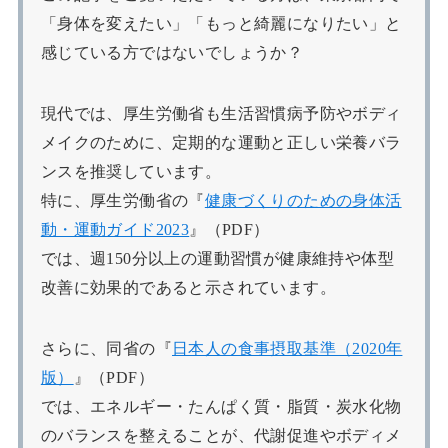
「身体を変えたい」「もっと綺麗になりたい」と
感じている方ではないでしょうか？
現代では、厚生労働省も生活習慣病予防やボディ
メイクのために、定期的な運動と正しい栄養バラ
ンスを推奨しています。
特に、厚生労働省の『
健康づくりのための身体活
動・運動ガイド2023
』（PDF）
では、週150分以上の運動習慣が健康維持や体型
改善に効果的であると示されています。
さらに、同省の『
日本人の食事摂取基準（2020年
版）
』（PDF）
では、エネルギー・たんぱく質・脂質・炭水化物
のバランスを整えることが、代謝促進やボディメ