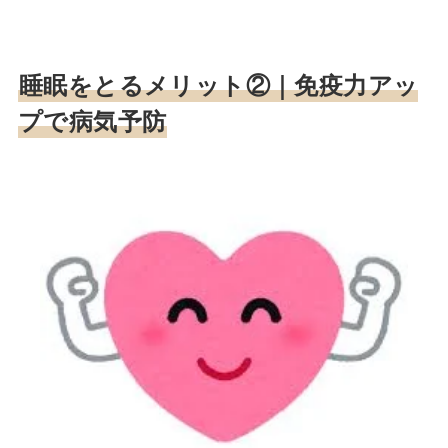
睡眠をとるメリット②｜
免疫力アッ
プで病気予防