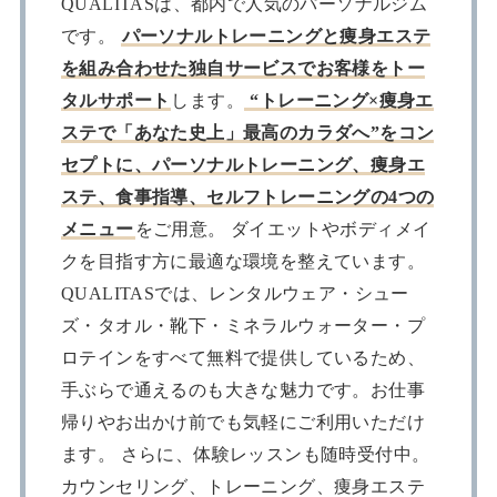
QUALITASは、都内で人気のパーソナルジム
です。
パーソナルトレーニングと痩身エステ
を組み合わせた独自サービスでお客様をトー
タルサポート
します。
“トレーニング×痩身エ
ステで「あなた史上」最高のカラダへ”をコン
セプトに、パーソナルトレーニング、痩身エ
ステ、食事指導、セルフトレーニングの4つの
メニュー
をご用意。 ダイエットやボディメイ
クを目指す方に最適な環境を整えています。
QUALITASでは、レンタルウェア・シュー
ズ・タオル・靴下・ミネラルウォーター・プ
ロテインをすべて無料で提供しているため、
手ぶらで通えるのも大きな魅力です。お仕事
帰りやお出かけ前でも気軽にご利用いただけ
ます。 さらに、体験レッスンも随時受付中。
カウンセリング、トレーニング、痩身エステ