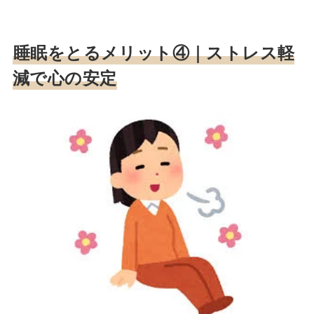
睡眠をとるメリット④｜
ストレス軽
減で心の安定