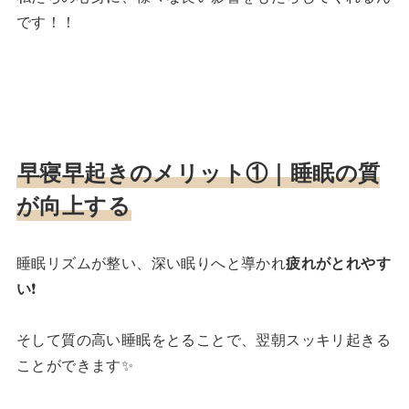
です！！
早寝早起きのメリット①｜
睡眠の質
が向上する
睡眠リズムが整い、深い眠りへと導かれ
疲れがとれやす
い
❗️
そして質の高い睡眠をとることで、翌朝スッキリ起きる
ことができます✨