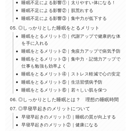
睡眠不足による影響①｜太りやすい体になる！
睡眠不足による影響②｜肌荒れする
睡眠不足による影響③｜集中力が低下する
◎しっかりとした睡眠をとるメリット
睡眠をとるメリット①｜代謝アップで健康的な体
を手に入れる
睡眠をとるメリット②｜免疫力アップで病気予防
睡眠をとるメリット③｜集中力・記憶力アップで
仕事も勉強も効率よく
睡眠をとるメリット④｜ストレス軽減で心の安定
睡眠をとるメリット⑤｜生活習慣病予防
睡眠をとるメリット⑥｜若々しい肌を保つ
◎しっかりとした睡眠とは？ 理想の睡眠時間
◎早寝早起きのメリットについて
早寝早起きのメリット①｜睡眠の質が向上する
早寝早起きのメリット②｜健康になる