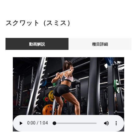
スクワット（スミス）
動画解説
種目詳細