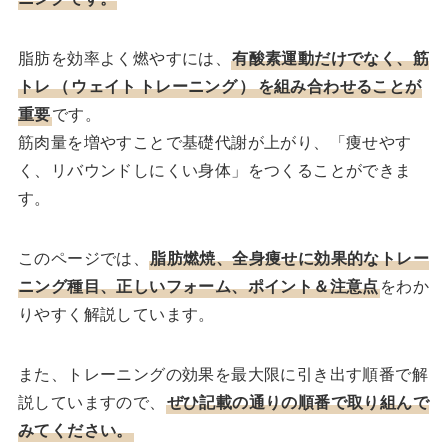
脂肪を効率よく燃やすには、
有酸素運動だけでなく、筋
トレ
（
ウェイト
トレーニング
）
を組み合わせることが
重要
です。
筋肉量を増やすことで基礎代謝が上がり、「痩せやす
く、リバウンドしにくい身体」をつくることができま
す。
このページでは、
脂肪燃焼、全身痩せに効果的なトレー
ニング種目、正しいフォーム、ポイント＆注意点
をわか
りやすく解説しています。
また、トレーニングの効果を最大限に引き出す順番で解
説していますので、
ぜひ記載の通りの順番で取り組んで
みてください。