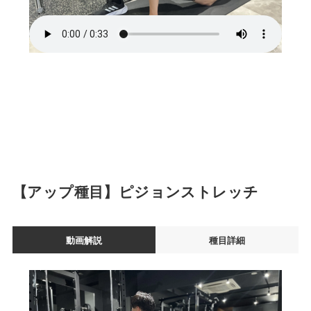
【アップ種目】ピジョンストレッチ
動画解説
種目詳細