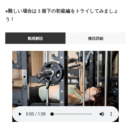
※難しい場合は１個下の初級編をトライしてみましょ
う！
動画解説
種目詳細