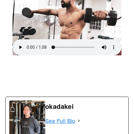
okadakei
See Full Bio