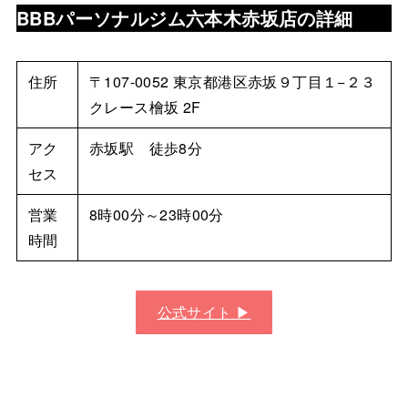
BBBパーソナルジム六本木赤坂店の詳細
住所
〒107-0052 東京都港区赤坂９丁目１−２３
クレース檜坂 2F
アク
赤坂駅 徒歩8分
セス
営業
8時00分～23時00分
時間
公式サイト ▶︎