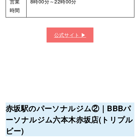
営業
8時00分～22時00分
時間
公式サイト ▶︎
赤坂駅のパーソナルジム②｜
BBBパ
ーソナルジム六本木赤坂店
(トリプル
ビー)