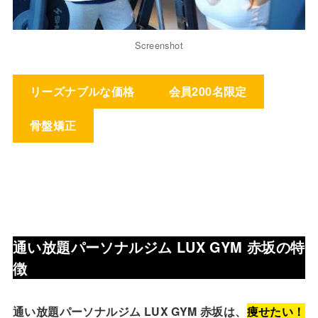
Screenshot
リーズナブルな価格
会員200名限定
骨盤矯正
通い放題パーソナルジム LUX GYM 赤坂
の特
徴
通い放題パーソナルジム LUX GYM 赤坂は、
痩せたい！