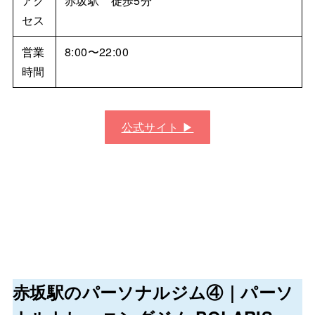
アク
赤坂駅 徒歩5分
セス
営業
8:00〜22:00​
時間
公式サイト ▶︎
赤坂駅のパーソナルジム④｜パーソ