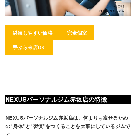
継続しやすい価格
完全個室
手ぶら来店OK
NEXUSパーソナルジム赤坂店
の特徴
NEXUSパーソナルジム赤坂店は、何よりも痩せるため
の“身体”と“習慣”をつくることを大事にしているジムで
す。