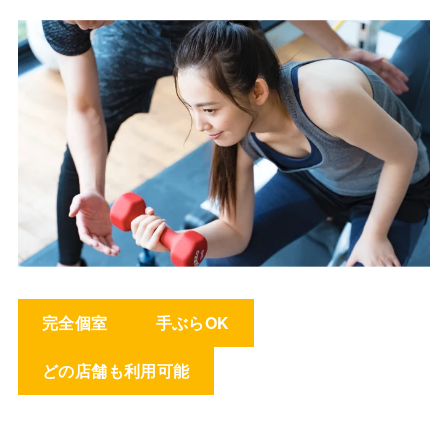
完全個室
手ぶらOK
どの店舗も利用可能