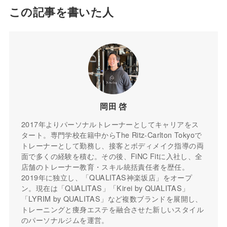
この記事を書いた人
岡田 啓
2017年よりパーソナルトレーナーとしてキャリアをス
タート。専門学校在籍中からThe Ritz-Carlton Tokyoで
トレーナーとして勤務し、接客とボディメイク指導の両
面で多くの経験を積む。その後、FiNC Fitに入社し、全
店舗のトレーナー教育・スキル統括責任者を歴任。
2019年に独立し、「QUALITAS神楽坂店」をオープ
ン。現在は「QUALITAS」「Kirei by QUALITAS」
「LYRIM by QUALITAS」など複数ブランドを展開し、
トレーニングと痩身エステを融合させた新しいスタイル
のパーソナルジムを運営。