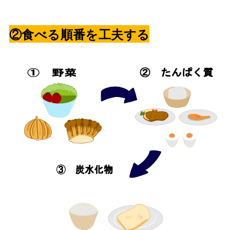
②食べる順番を工夫する