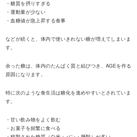
・糖質を摂りすぎる
・運動量が少ない
・血糖値が急上昇する食事
などが続くと、体内で使いきれない糖が増えてしまいま
す。
余った糖は、体内のたんぱく質と結びつき、AGEを作る
原因になります。
特に次のような食生活は糖化を進めやすいとされていま
す。
・甘い飲み物をよく飲む
・お菓子を頻繁に食べる
・精製された糖質（白米・パン・麺類）が多い