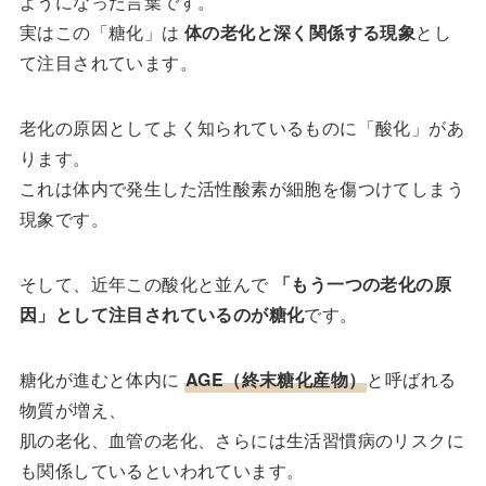
ようになった言葉です。
実はこの「糖化」は
体の老化と深く関係する現象
とし
て注目されています。
老化の原因としてよく知られているものに「酸化」があ
ります。
これは体内で発生した活性酸素が細胞を傷つけてしまう
現象です。
そして、近年この酸化と並んで
「もう一つの老化の原
因」として注目されているのが糖化
です。
糖化が進むと体内に
AGE（終末糖化産物）
と呼ばれる
物質が増え、
肌の老化、血管の老化、さらには生活習慣病のリスクに
も関係しているといわれています。