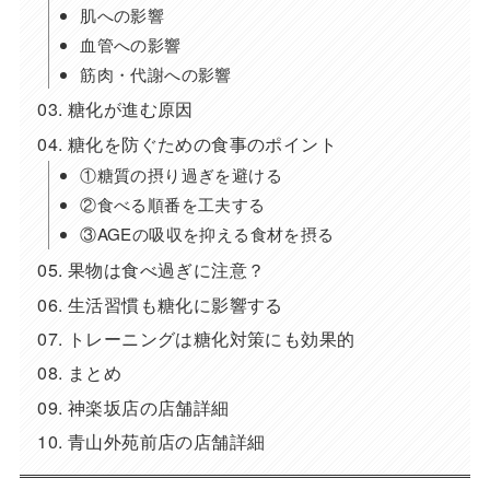
肌への影響
血管への影響
筋肉・代謝への影響
糖化が進む原因
糖化を防ぐための食事のポイント
①糖質の摂り過ぎを避ける
②食べる順番を工夫する
③AGEの吸収を抑える食材を摂る
果物は食べ過ぎに注意？
生活習慣も糖化に影響する
トレーニングは糖化対策にも効果的
まとめ
神楽坂店の店舗詳細
青山外苑前店の店舗詳細