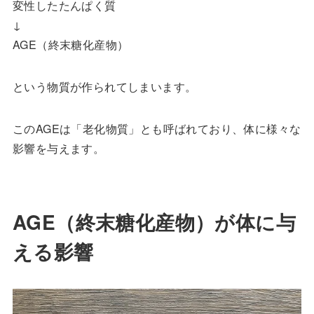
変性したたんぱく質
↓
AGE（終末糖化産物）
という物質が作られてしまいます。
このAGEは「老化物質」とも呼ばれており、体に様々な
影響を与えます。
AGE（終末糖化産物）が体に与
える影響