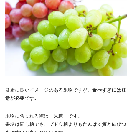
健康に良いイメージのある果物ですが、
食べすぎには注
意が必要です。
果物に含まれる糖は「果糖」です。
果糖は同じ糖でも、ブドウ糖よりも
たんぱく質と結びつ